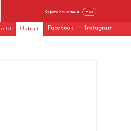
Facebook
Instagram
tintä
Uutiset