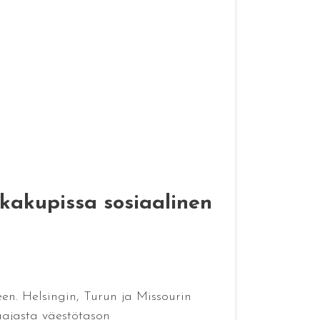
kakupissa sosiaalinen
en. Helsingin, Turun ja Missourin
laajasta väestötason