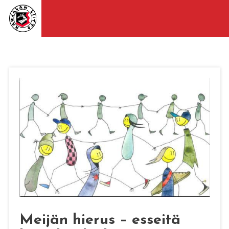
Meijän hierus – esseitä