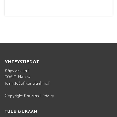
YHTEYSTIEDOT
Käpylänkuja 1
00610 Helsinki
toimisto(at)karjalanliitto.fi
Copyright Karjalan Liitto ry
TULE MUKAAN