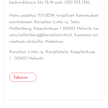
keskiviikkoisin klo 15-19 puh. 050 553 1316.
Haku päättyy 15.11.2019, kirjalliset hakemukset
osoitteeseen Karjalan Liitto ry, Satu
Hallenberg, Käpylänkuja 1 00610 Helsinki tai
satu.hallenberg@karjalanliitto.fi, kuoressa tai
viestissä otsikolla: Hakemus.
Karjalan Liitto ry, Karjalatalo, Käpylänkuja
1, 00610 Helsinki
Takaisin