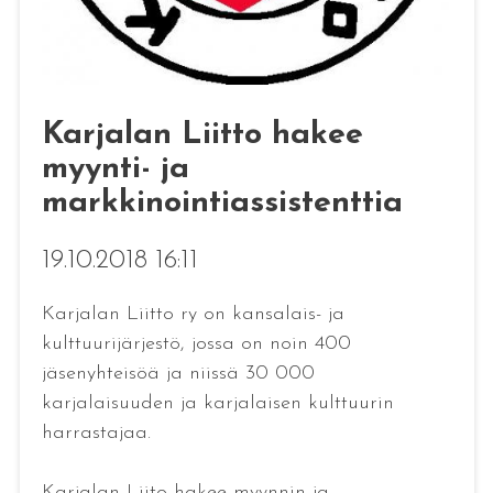
Karjalan Liitto hakee
myynti- ja
markkinointiassistenttia
19.10.2018 16:11
Karjalan Liitto ry on kansalais- ja
kulttuurijärjestö, jossa on noin 400
jäsenyhteisöä ja niissä 30 000
karjalaisuuden ja karjalaisen kulttuurin
harrastajaa.
Karjalan Liito hakee myynnin ja