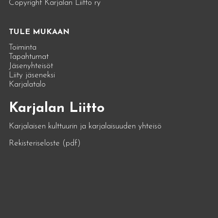
Copyright Karjalan Liitto ry
TULE MUKAAN
Toiminta
Tapahtumat
Jäsenyhteisöt
Liity jäseneksi
Karjalatalo
Karjalan Liitto
Karjalaisen kulttuurin ja karjalaisuuden yhteisö
Rekisteriseloste (pdf)