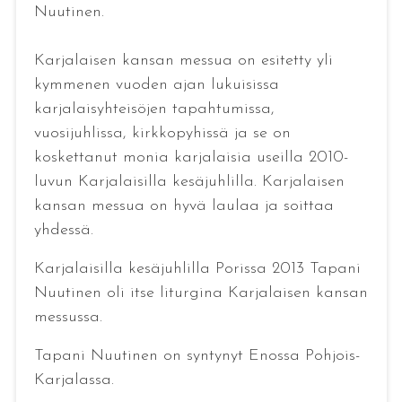
Nuutinen.
Karjalaisen kansan messua on esitetty yli
kymmenen vuoden ajan lukuisissa
karjalaisyhteisöjen tapahtumissa,
vuosijuhlissa, kirkkopyhissä ja se on
koskettanut monia karjalaisia useilla 2010-
luvun Karjalaisilla kesäjuhlilla. Karjalaisen
kansan messua on hyvä laulaa ja soittaa
yhdessä.
Karjalaisilla kesäjuhlilla Porissa 2013 Tapani
Nuutinen oli itse liturgina Karjalaisen kansan
messussa.
Tapani Nuutinen on syntynyt Enossa Pohjois-
Karjalassa.