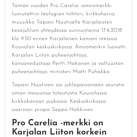
Tämän vuoden Pro Carelia -ansiomerkki
luovutettiin teologian tohtori, kirkkoherra,
muusikko Tapani Nuutiselle Karjalaisten
kesäjuhlien yhteydessä sunnuntaina 17.6.2018
klo 9.50 ennen Karjalaisen kansan messua
Kouvolan keskuskirkossa. Ansiomerkin luovutti
Karjalan Liiton puheenjohtaja,
kansanedustaja Pertti Hakanen ja valtuuston
puheenjohtaja, ministeri Matti Puhakka.
Tapani Nuutinen sai juhlapäivänään seurata
oman messunsa toteutusta Kouvolassa
kirkkokansan joukossa. Keskuskirkossa
saarnasi piispa Seppo Häkkinen.
Pro Carelia -merkki on
Karjalan Liiton korkein