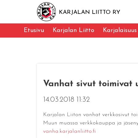
KARJALAN LIITTO RY
Etusivu
Karjalan Liitto
Karjalaisuus
Vanhat sivut toimivat 
14.03.2018 11:32
Karjalan Liiton vanhat verkkosivut toi
Muun muassa verkkokauppa ja jäsenyhtei
vanha.karjalanliitto.fi