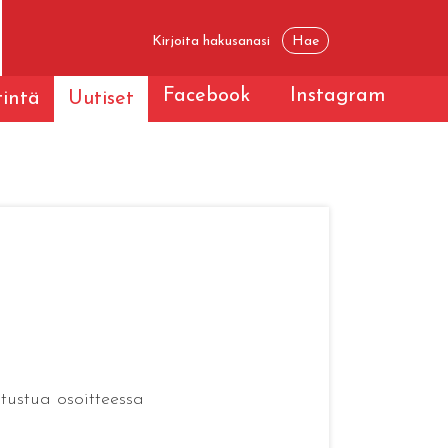
Facebook
Instagram
tintä
Uutiset
tustua osoitteessa