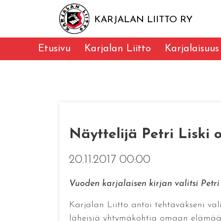
KARJALAN LIITTO RY
Etusivu
Karjalan Liitto
Karjalaisuus
Näyttelijä Petri Liski
20.11.2017 00:00
Vuoden karjalaisen kirjan valitsi Petr
Karjalan Liitto antoi tehtäväkseni val
läheisiä yhtymäkohtia omaan elämääni 