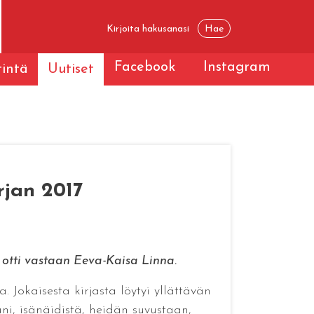
Facebook
Instagram
tintä
Uutiset
rjan 2017
t otti vastaan Eeva-Kaisa Linna.
 Jokaisesta kirjasta löytyi yllättävän
ni, isänäidistä, heidän suvustaan,