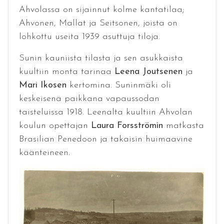
Ahvolassa on sijainnut kolme kantatilaa;
Ahvonen, Mallat ja Seitsonen, joista on
lohkottu useita 1939 asuttuja tiloja.
Sunin kauniista tilasta ja sen asukkaista
kuultiin monta tarinaa
Leena Joutsenen
ja
Mari Ikosen
kertomina. Suninmäki oli
keskeisenä paikkana vapaussodan
taisteluissa 1918. Leenalta kuultiin Ahvolan
koulun opettajan
Laura Forsströmin
matkasta
Brasilian Penedoon ja takaisin huimaavine
käänteineen.