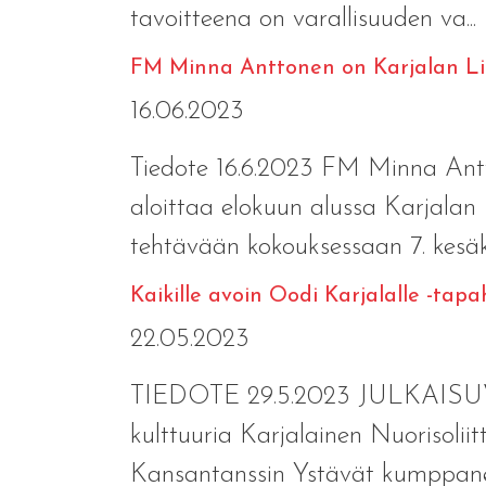
tavoitteena on varallisuuden va...
FM Minna Anttonen on Karjalan Lii
16.06.2023
Tiedote 16.6.2023 FM Minna Antt
aloittaa elokuun alussa Karjalan L
tehtävään kokouksessaan 7. kesäk
Kaikille avoin Oodi Karjalalle -tapa
22.05.2023
TIEDOTE 29.5.2023 JULKAISUVAPA
kulttuuria Karjalainen Nuorisoliit
Kansantanssin Ystävät kumppanein