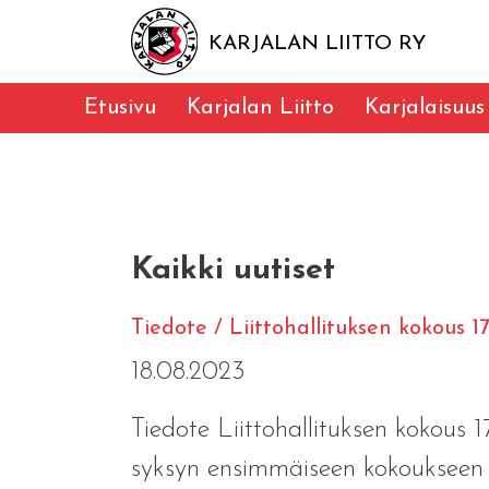
KARJALAN LIITTO RY
Etusivu
Karjalan Liitto
Karjalaisuus
Kaikki uutiset
Tiedote / Liittohallituksen kokous 1
18.08.2023
Tiedote Liittohallituksen kokous 17
syksyn ensimmäiseen kokoukseen 17