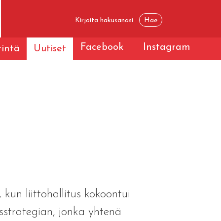
Facebook
Instagram
tintä
Uutiset
 kun liittohallitus kokoontui
sstrategian, jonka yhtenä