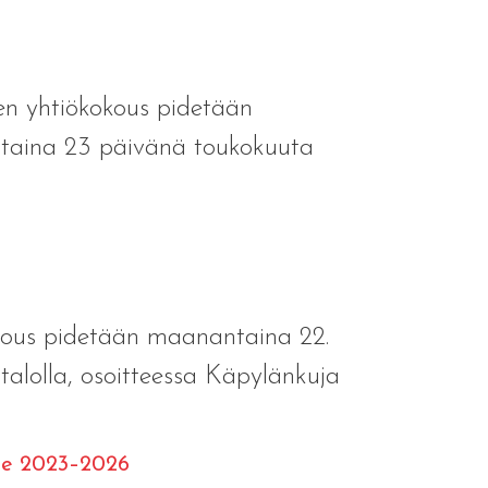
yhtiökokous pidetään
iistaina 23 päivänä toukokuuta
ous pidetään maanantaina 22.
alolla, osoitteessa Käpylänkuja
elle 2023–2026