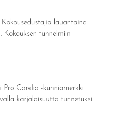
. Kokousedustajia lauantaina
aa. Kokouksen tunnelmiin
i Pro Carelia -kunniamerkki
avalla karjalaisuutta tunnetuksi