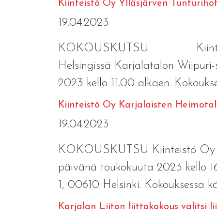
Kiinteistö Oy Ylläsjärven Tunturiho
19.04.2023
KOKOUSKUTSU Kiinteistö Oy Yl
Helsingissä Karjalatalon Wiipuri-
2023 kello 11.00 alkaen. Kokoukses
Kiinteistö Oy Karjalaisten Heimota
19.04.2023
KOKOUSKUTSU Kiinteistö Oy Kar
päivänä toukokuuta 2023 kello 16
1, 00610 Helsinki. Kokouksessa käs
Karjalan Liiton liittokokous valitsi 