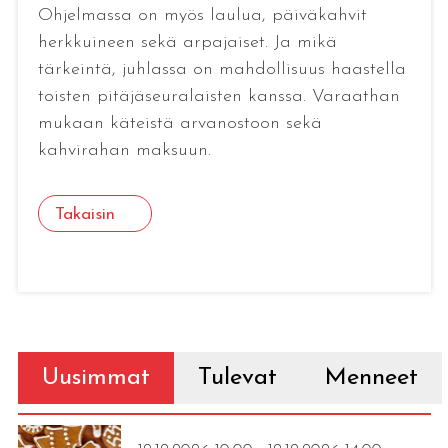
Ohjelmassa on myös laulua, päiväkahvit
herkkuineen sekä arpajaiset. Ja mikä
tärkeintä, juhlassa on mahdollisuus haastella
toisten pitäjäseuralaisten kanssa. Varaathan
mukaan käteistä arvanostoon sekä
kahvirahan maksuun.
Takaisin
Uusimmat
Tulevat
Menneet