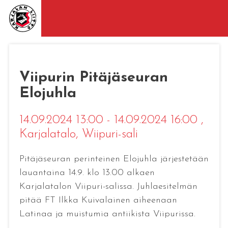
Viipurin Pitäjäseuran
Elojuhla
14.09.2024 13:00 - 14.09.2024 16:00
,
Karjalatalo, Wiipuri-sali
Pitäjäseuran perinteinen Elojuhla järjestetään
lauantaina 14.9. klo 13.00 alkaen
Karjalatalon Viipuri-salissa. Juhlaesitelmän
pitää FT Ilkka Kuivalainen aiheenaan
Latinaa ja muistumia antiikista Viipurissa.