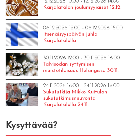
12.12.2026 10:00 - 12.12.2026 14:00
Karjalatalon joulumyyjäiset 12.12.
06.12.2026 12:00 - 06.12.2026 15:00
Itsenäisyyspäivän juhla
Karjalatalolla
30.11.2026 12:00 - 30.11.2026 16:00
Talvisodan syttymisen
muistotilaisuus Helsingissä 30.11.
24.11.2026 16:00 - 24.11.2026 19:00
Sukututkija Mikko Kuitulan
sukututkimusneuvonta
Karjalatalolla 24.11.
Kysyttävää?