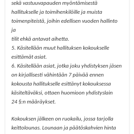
sekä vastuuvapauden myöntämisestä
hallitukselle ja toimihenkilöille ja muista
toimenpiteistä, joihin edellisen vuoden hallinto
ja
tilit ehkä antavat aihetta.
5. Käsitellään muut hallituksen kokoukselle
esittämät asiat.
6. Käsitellään asiat, jotka joku yhdistyksen jäsen
on kirjallisesti vähintään 7 päivää ennen
kokousta hallitukselle esittänyt kokouksessa
käsiteltäväksi, ottaen huomioon yhdistyslain
24 §:n määräykset.
Kokouksen jälkeen on ruokailu, jossa tarjolla
keittolounas. Lounaan ja päätöskahvien hinta