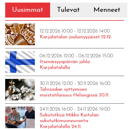
Uusimmat
Tulevat
Menneet
12.12.2026 10:00 - 12.12.2026 14:00
Karjalatalon joulumyyjäiset 12.12.
06.12.2026 12:00 - 06.12.2026 15:00
Itsenäisyyspäivän juhla
Karjalatalolla
30.11.2026 12:00 - 30.11.2026 16:00
Talvisodan syttymisen
muistotilaisuus Helsingissä 30.11.
24.11.2026 16:00 - 24.11.2026 19:00
Sukututkija Mikko Kuitulan
sukututkimusneuvonta
Karjalatalolla 24.11.