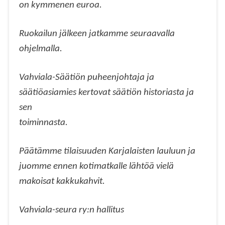
on kymmenen euroa.
Ruokailun jälkeen jatkamme seuraavalla
ohjelmalla.
Vahviala-Säätiön puheenjohtaja ja
säätiöasiamies kertovat säätiön historiasta ja
sen
toiminnasta.
Päätämme tilaisuuden Karjalaisten lauluun ja
juomme ennen kotimatkalle lähtöä vielä
makoisat kakkukahvit.
Vahviala-seura ry:n hallitus