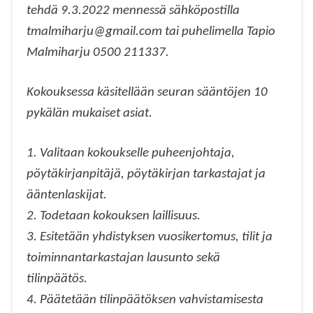
tehdä 9.3.2022 mennessä sähköpostilla
tmalmiharju@gmail.com tai puhelimella Tapio
Malmiharju 0500 211337.
Kokouksessa käsitellään seuran sääntöjen 10
pykälän mukaiset asiat.
1. Valitaan kokoukselle puheenjohtaja,
pöytäkirjanpitäjä, pöytäkirjan tarkastajat ja
ääntenlaskijat.
2. Todetaan kokouksen laillisuus.
3. Esitetään yhdistyksen vuosikertomus, tilit ja
toiminnantarkastajan lausunto sekä
tilinpäätös.
4. Päätetään tilinpäätöksen vahvistamisesta