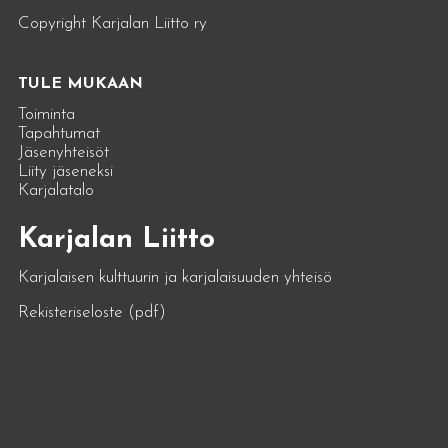
Copyright Karjalan Liitto ry
TULE MUKAAN
Toiminta
Tapahtumat
Jäsenyhteisöt
Liity jäseneksi
Karjalatalo
Karjalan Liitto
Karjalaisen kulttuurin ja karjalaisuuden yhteisö
Rekisteriseloste (pdf)