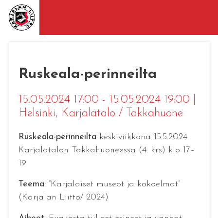
Ruskeala-perinneilta
15.05.2024 17:00 - 15.05.2024 19:00
|
Helsinki
, Karjalatalo / Takkahuone
Ruskeala-perinneilta
keskiviikkona 15.5.2024
Karjalatalon Takkahuoneessa (4. krs) klo 17–
19
Teema
: ”Karjalaiset museot ja kokoelmat”
(Karjalan Liitto/ 2024)