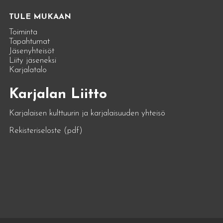
TULE MUKAAN
Toiminta
Tapahtumat
Jäsenyhteisöt
Liity jäseneksi
Karjalatalo
Karjalan Liitto
Karjalaisen kulttuurin ja karjalaisuuden yhteisö
Rekisteriseloste (pdf)