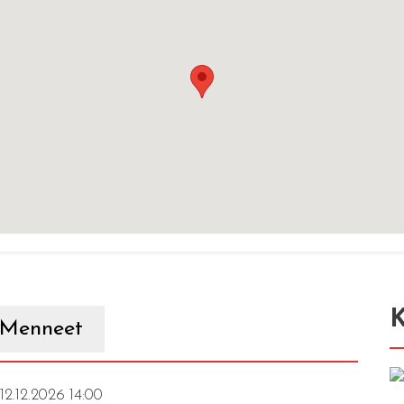
K
Menneet
 12.12.2026 14:00