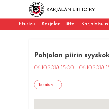
KARJALAN LIITTO RY
Etusivu
Karjalan Liitto
Karjalaisuus
Pohjolan piirin syysko
06.10.2018 15:00 - 06.10.2018 
Takaisin