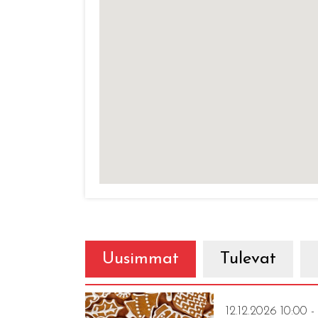
Uusimmat
Tulevat
12.12.2026 10:00 -