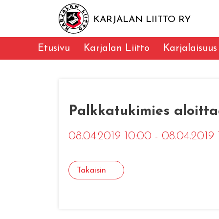
KARJALAN LIITTO RY
Etusivu
Karjalan Liitto
Karjalaisuus
Palkkatukimies aloitt
08.04.2019 10:00 - 08.04.2019
Takaisin