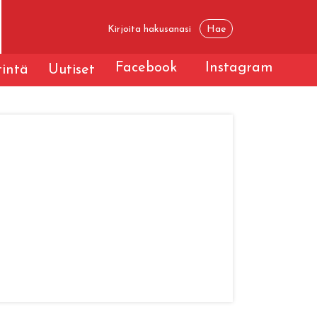
Facebook
Instagram
tintä
Uutiset