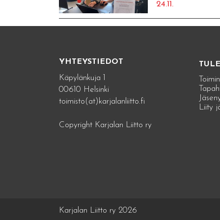
24.11.
YHTEYSTIEDOT
TUL
Käpylänkuja 1
Toimin
Tapah
00610 Helsinki
Jäseny
toimisto(at)karjalanliitto.fi
Liity 
Copyright Karjalan Liitto ry
Karjalan Liitto ry 2026