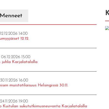
K
Menneet
 12.12.2026 14:00
umyyjäiset 12.12.
- 06.12.2026 15:00
 juhla Karjalatalolla
 30.11.2026 16:00
isen muistotilaisuus Helsingissä 30.11.
 24.11.2026 19:00
o Kuitulan sukututkimusneuvonta Karjalatalolla