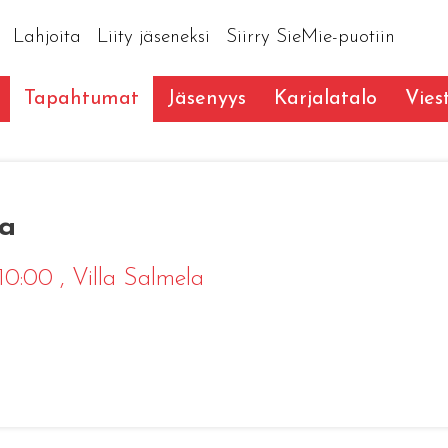
Lahjoita
Liity jäseneksi
Siirry SieMie-puotiin
Tapahtumat
Jäsenyys
Karjalatalo
Vies
aa
 10:00
, Villa Salmela