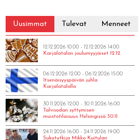
Uusimmat
Tulevat
Menneet
12.12.2026 10:00 - 12.12.2026 14:00
Karjalatalon joulumyyjäiset 12.12.
06.12.2026 12:00 - 06.12.2026 15:00
Itsenäisyyspäivän juhla
Karjalatalolla
30.11.2026 12:00 - 30.11.2026 16:00
Talvisodan syttymisen
muistotilaisuus Helsingissä 30.11.
24.11.2026 16:00 - 24.11.2026 19:00
Sukututkija Mikko Kuitulan