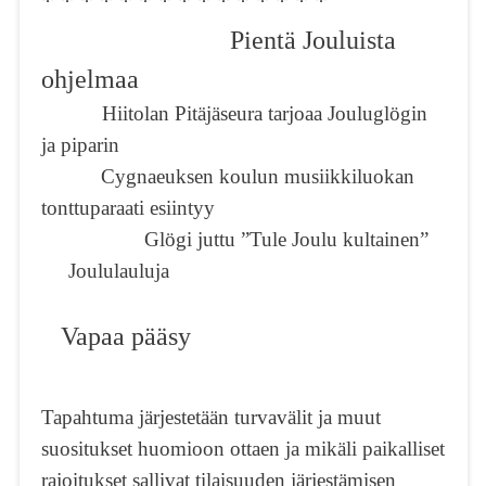
* * * * * * * * * * * * * * *
Pientä Jouluista
ohjelmaa
Hiitolan Pitäjäseura tarjoaa Jouluglögin
ja piparin
Cygnaeuksen koulun musiikkiluokan
tonttuparaati esiintyy
Glögi juttu ”Tule Joulu kultainen”
Joululauluja
Vapaa pääsy
Tapahtuma järjestetään turvavälit ja muut
suositukset huomioon ottaen ja mikäli paikalliset
rajoitukset sallivat tilaisuuden järjestämisen