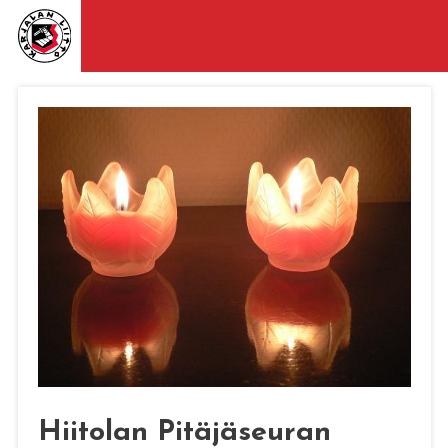
Hiitolan Pitäjäseuran