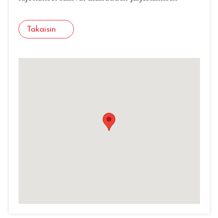
Takaisin