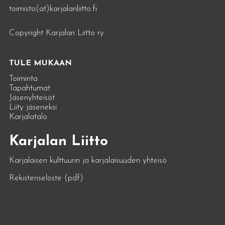
toimisto(at)karjalanliitto.fi
Copyright Karjalan Liitto ry
TULE MUKAAN
Toiminta
Tapahtumat
Jäsenyhteisöt
Liity jäseneksi
Karjalatalo
Karjalan Liitto
Karjalaisen kulttuurin ja karjalaisuuden yhteisö
Rekisteriseloste (pdf)