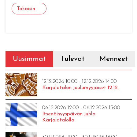
Takaisin
Uusimmat
Tulevat
Menneet
12.12.2026 10:00 - 12.12.2026 14:00
Karjalatalon joulumyyjäiset 12.12.
06.12.2026 12:00 - 06.12.2026 15:00
Itsenäisyyspäivän juhla
Karjalatalolla