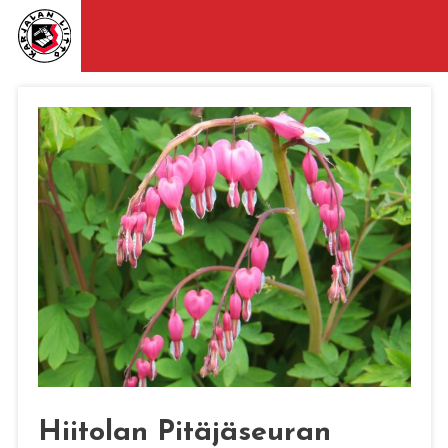
Hiitolan Pitäjäseuran