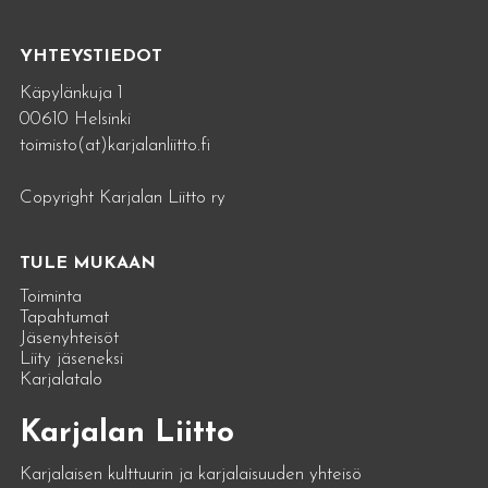
YHTEYSTIEDOT
Käpylänkuja 1
00610 Helsinki
toimisto(at)karjalanliitto.fi
Copyright Karjalan Liitto ry
TULE MUKAAN
Toiminta
Tapahtumat
Jäsenyhteisöt
Liity jäseneksi
Karjalatalo
Karjalan Liitto
Karjalaisen kulttuurin ja karjalaisuuden yhteisö