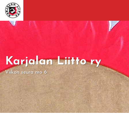
Karjalan Liitto ry
Viikon seura nro 6