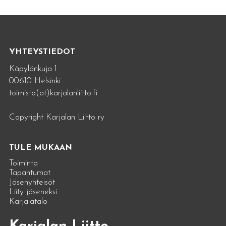
YHTEYSTIEDOT
Käpylänkuja 1
00610 Helsinki
toimisto(at)karjalanliitto.fi
Copyright Karjalan Liitto ry
TULE MUKAAN
Toiminta
Tapahtumat
Jäsenyhteisöt
Liity jäseneksi
Karjalatalo