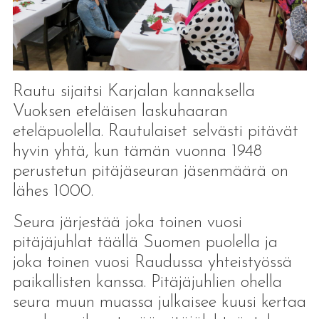
Rautu sijaitsi Karjalan kannaksella
Vuoksen eteläisen laskuhaaran
eteläpuolella. Rautulaiset selvästi pitävät
hyvin yhtä, kun tämän vuonna 1948
perustetun pitäjäseuran jäsenmäärä on
lähes 1000.
Seura järjestää joka toinen vuosi
pitäjäjuhlat täällä Suomen puolella ja
joka toinen vuosi Raudussa yhteistyössä
paikallisten kanssa. Pitäjäjuhlien ohella
seura muun muassa julkaisee kuusi kertaa