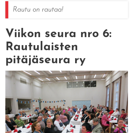
Rautu on rautaa!
Viikon seura nro 6:
Rautulaisten
pitäjäseura ry