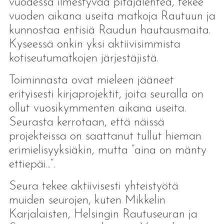
vuodessa ilmestyvää pitäjälehteä, tekee
vuoden aikana useita matkoja Rautuun ja
kunnostaa entisiä Raudun hautausmaita.
Kyseessä onkin yksi aktiivisimmista
kotiseutumatkojen järjestäjistä.
Toiminnasta ovat mieleen jääneet
erityisesti kirjaprojektit, joita seuralla on
ollut vuosikymmenten aikana useita.
Seurasta kerrotaan, että näissä
projekteissa on saattanut tullut hieman
erimielisyyksiäkin, mutta ”aina on mänty
ettiepäi...”.
Seura tekee aktiivisesti yhteistyötä
muiden seurojen, kuten Mikkelin
Karjalaisten, Helsingin Rautuseuran ja