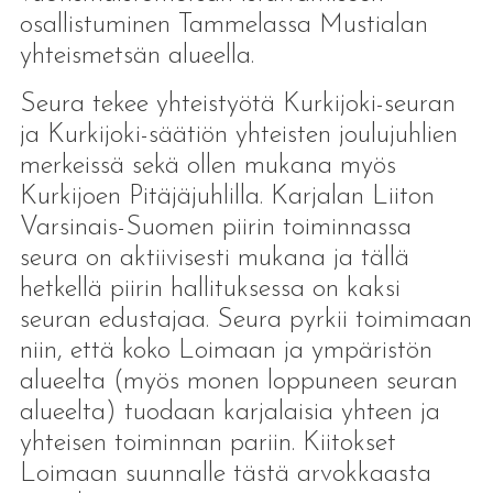
osallistuminen Tammelassa Mustialan
yhteismetsän alueella.
Seura tekee yhteistyötä Kurkijoki-seuran
ja Kurkijoki-säätiön yhteisten joulujuhlien
merkeissä sekä ollen mukana myös
Kurkijoen Pitäjäjuhlilla. Karjalan Liiton
Varsinais-Suomen piirin toiminnassa
seura on aktiivisesti mukana ja tällä
hetkellä piirin hallituksessa on kaksi
seuran edustajaa. Seura pyrkii toimimaan
niin, että koko Loimaan ja ympäristön
alueelta (myös monen loppuneen seuran
alueelta) tuodaan karjalaisia yhteen ja
yhteisen toiminnan pariin. Kiitokset
Loimaan suunnalle tästä arvokkaasta