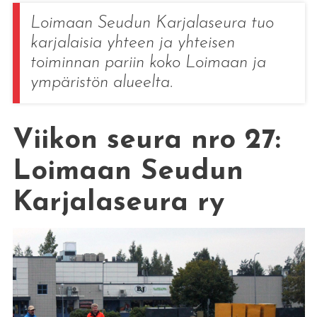
Loimaan Seudun Karjalaseura tuo
karjalaisia yhteen ja yhteisen
toiminnan pariin koko Loimaan ja
ympäristön alueelta.
Viikon seura nro 27:
Loimaan Seudun
Karjalaseura ry