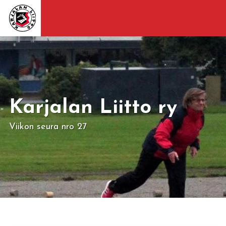
Karjalan Liitto ry
Viikon seura nro 27