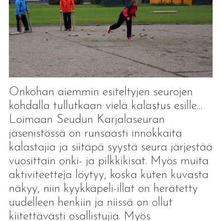
Onkohan aiemmin esiteltyjen seurojen
kohdalla tullutkaan vielä kalastus esille…
Loimaan Seudun Karjalaseuran
jäsenistössä on runsaasti innokkaita
kalastajia ja siitäpä syystä seura järjestää
vuosittain onki- ja pilkkikisat. Myös muita
aktiviteetteja löytyy, koska kuten kuvasta
näkyy, niin kyykkäpeli-illat on herätetty
uudelleen henkiin ja niissä on ollut
kiitettävästi osallistujia. Myös