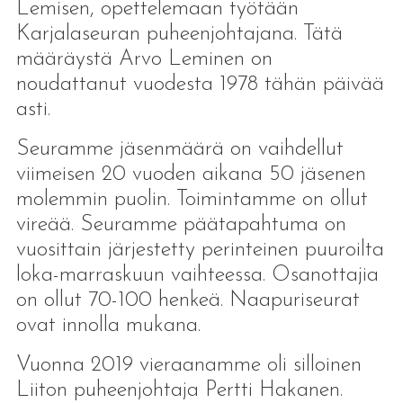
Lemisen, opettelemaan työtään
Karjalaseuran puheenjohtajana. Tätä
määräystä Arvo Leminen on
noudattanut vuodesta 1978 tähän päivää
asti.
Seuramme jäsenmäärä on vaihdellut
viimeisen 20 vuoden aikana 50 jäsenen
molemmin puolin. Toimintamme on ollut
vireää. Seuramme päätapahtuma on
vuosittain järjestetty perinteinen puuroilta
loka-marraskuun vaihteessa. Osanottajia
on ollut 70-100 henkeä. Naapuriseurat
ovat innolla mukana.
Vuonna 2019 vieraanamme oli silloinen
Liiton puheenjohtaja Pertti Hakanen.