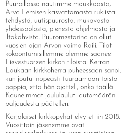
Puuroillassa nautimme maukkaasta,
Arvo Lemisen kasvattamasta rukiista
tehdystä, uutispuurosta, mukavasta
yhdessäolosta, pienestä ohjelmasta ja
iltakahvista. Puuromestarina on ollut
vuosien ajan Arvon vaimo Raili. Tilat
kokoontumisillemme olemme saaneet
Lievestuoreen kirkon tiloista. Kerran
Laukaan kirkkoherra puheessaan sanoi,
kun joutui nopeasti tuuraamaan toista
pappia, että hän ajatteli, onko täällä
Kauneimmat joululaulut, automäärän
paljoudesta päätellen.
Karjalaiset kirkkopyhät elvytettiin 2018.
Vuosittain jäsenemme ovat