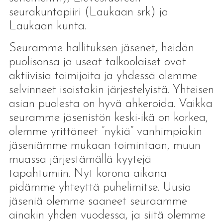
seurakuntapiiri (Laukaan srk) ja
Laukaan kunta.
Seuramme hallituksen jäsenet, heidän
puolisonsa ja useat talkoolaiset ovat
aktiivisia toimijoita ja yhdessä olemme
selvinneet isoistakin järjestelyistä. Yhteisen
asian puolesta on hyvä ahkeroida. Vaikka
seuramme jäsenistön keski-ikä on korkea,
olemme yrittäneet ”nykiä” vanhimpiakin
jäseniämme mukaan toimintaan, muun
muassa järjestämällä kyytejä
tapahtumiin. Nyt korona aikana
pidämme yhteyttä puhelimitse. Uusia
jäseniä olemme saaneet seuraamme
ainakin yhden vuodessa, ja siitä olemme