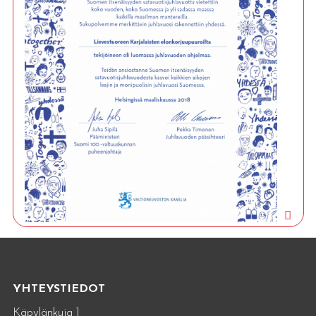
YHTEYSTIEDOT
Käpylänkuja 1