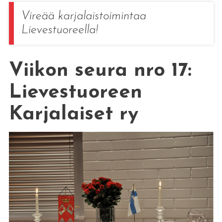
Vireää karjalaistoimintaa
Lievestuoreella!
Viikon seura nro 17:
Lievestuoreen
Karjalaiset ry