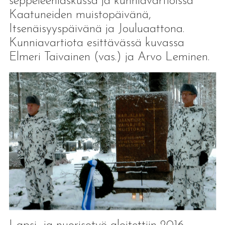
seppeleenlaskussa ja kunniavartioissa
Kaatuneiden muistopäivänä,
Itsenäisyyspäivänä ja Jouluaattona.
Kunniavartiota esittävässä kuvassa
Elmeri Taivainen (vas.) ja Arvo Leminen.