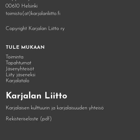
00610 Helsinki
toimisto(at)karjalanliitto.fi
Copyright Karjalan Liitto ry
TULE MUKAAN
Toiminta
Tapahtumat
Jäsenyhteisöt
Liity jäseneksi
Karjalatalo
Karjalan Liitto
Karjalaisen kulttuurin ja karjalaisuuden yhteisö
Rekisteriseloste (pdf)