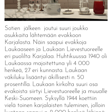
Sotien jälkeen joutui suuri joukko
asukkaita lähtemään evakkoon
Karjalasta. Näin saapui evakkoja
Laukaaseen ja Laukaan Lievestuoreelle
eri puolilta Karjalaa. Huhtikuussa 1940 oli
Laukaassa majoitettuna yli 4 000
henkeä, 27 eri kunnasta. Laukaan
väkiluku lisääntyi äkillisesti n. 50
prosentilla. Laukaan kirkolta suuri osa
evakoista siirtyi Lievestuoreelle ja muualle
Keski-Suomeen. Syksyllä 1944 koettiin
vielä toinen karjalaisten tuleminen, jolloin