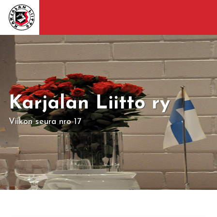
Karjalan Liitto ry
Viikon seura nro 17