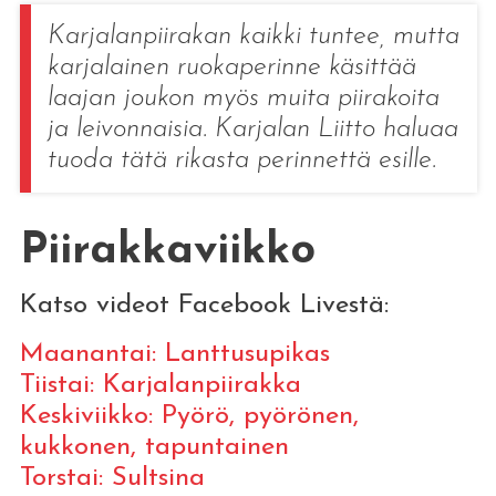
Karjalanpiirakan kaikki tuntee, mutta
karjalainen ruokaperinne käsittää
laajan joukon myös muita piirakoita
ja leivonnaisia. Karjalan Liitto haluaa
tuoda tätä rikasta perinnettä esille.
Piirakkaviikko
Katso videot Facebook Livestä:
Maanantai: Lanttusupikas
Tiistai: Karjalanpiirakka
Keskiviikko: Pyörö, pyörönen,
kukkonen, tapuntainen
Torstai: Sultsina