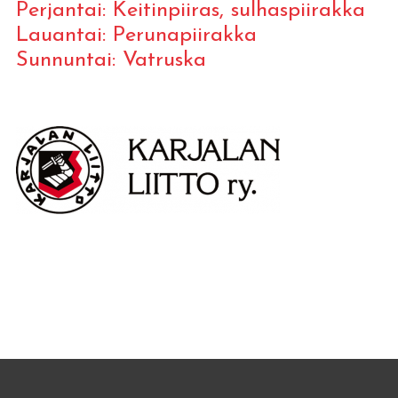
Perjantai: Keitinpiiras, sulhaspiirakka
Lauantai: Perunapiirakka
Sunnuntai: Vatruska