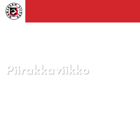
Piirakkaviikko