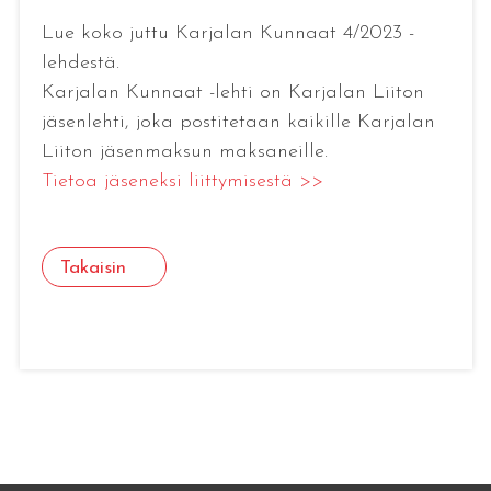
Lue koko juttu Karjalan Kunnaat 4/2023 -
lehdestä.
Karjalan Kunnaat -lehti on Karjalan Liiton
jäsenlehti, joka postitetaan kaikille Karjalan
Liiton jäsenmaksun maksaneille.
Tietoa jäseneksi liittymisestä >>
Takaisin