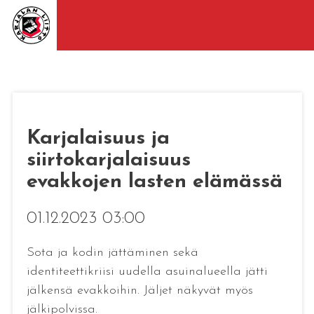
Karjalaisuus ja
siirtokarjalaisuus
evakkojen lasten elämässä
01.12.2023 03:00
Sota ja kodin jättäminen sekä
identiteettikriisi uudella asuinalueella jätti
jälkensä evakkoihin. Jäljet näkyvät myös
jälkipolvissa.