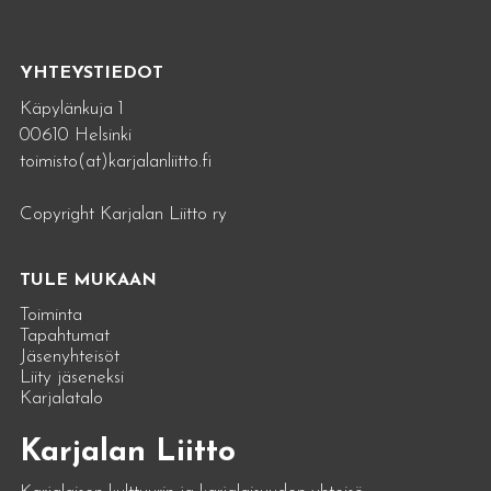
YHTEYSTIEDOT
Käpylänkuja 1
00610 Helsinki
toimisto(at)karjalanliitto.fi
Copyright Karjalan Liitto ry
TULE MUKAAN
Toiminta
Tapahtumat
Jäsenyhteisöt
Liity jäseneksi
Karjalatalo
Karjalan Liitto