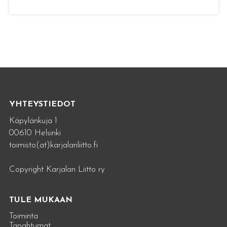
YHTEYSTIEDOT
Käpylänkuja 1
00610 Helsinki
toimisto(at)karjalanliitto.fi
Copyright Karjalan Liitto ry
TULE MUKAAN
Toiminta
Tapahtumat