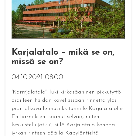
Karjalatalo – mikä se on,
missä se on?
04.10.2021 08:00
”Karrrjalatalo”, luki kirkasääninen pikkutyttö
äidilleen heidän kävellessään rinnettä ylös
pian alkavalle musiikkitunnille Karjalatalolle.
En harmikseni saanut selvää, miten
keskustelu jatkui, sillä Karjalatalo kohoaa
jyrkän rinteen päällä Käpyläntieltä