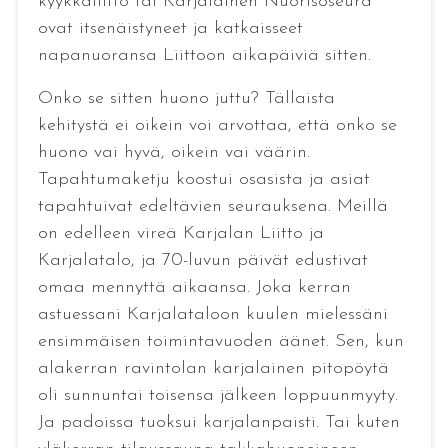
kyykkäliitto tai Karjalainen Nuorisoseura
ovat itsenäistyneet ja katkaisseet
napanuoransa Liittoon aikapäiviä sitten.
Onko se sitten huono juttu? Tällaista
kehitystä ei oikein voi arvottaa, että onko se
huono vai hyvä, oikein vai väärin.
Tapahtumaketju koostui osasista ja asiat
tapahtuivat edeltävien seurauksena. Meillä
on edelleen vireä Karjalan Liitto ja
Karjalatalo, ja 70-luvun päivät edustivat
omaa mennyttä aikaansa. Joka kerran
astuessani Karjalataloon kuulen mielessäni
ensimmäisen toimintavuoden äänet. Sen, kun
alakerran ravintolan karjalainen pitopöytä
oli sunnuntai toisensa jälkeen loppuunmyyty.
Ja padoissa tuoksui karjalanpaisti. Tai kuten