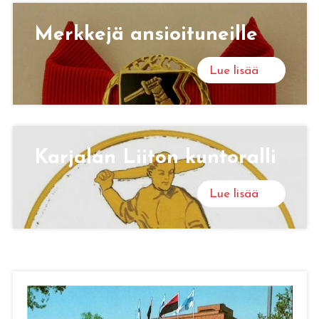
Merk­ke­jä an­sioi­tu­neil­le
Lue lisää
Kar­ja­lan Lii­ton kun­to­ral­li
Lue lisää