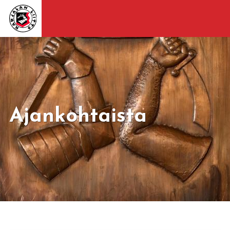
Ajankohtaista