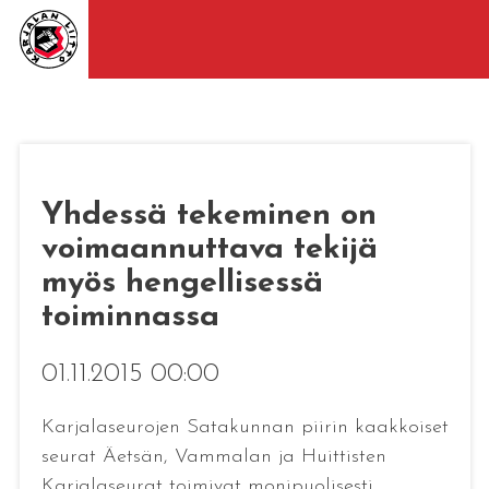
Yhdessä tekeminen on
voimaannuttava tekijä
myös hengellisessä
toiminnassa
01.11.2015 00:00
Karjalaseurojen Satakunnan piirin kaakkoiset
seurat Äetsän, Vammalan ja Huittisten
Karjalaseurat toimivat monipuolisesti