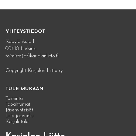
YHTEYSTIEDOT
Käpylänkuja 1
00610 Helsinki
toimisto(at)karjalanliitto.fi
Copyright Karjalan Liitto ry
TULE MUKAAN
Toiminta
Tapahtumat
Jäsenyhteisöt
Liity jäseneksi
Karjalatalo