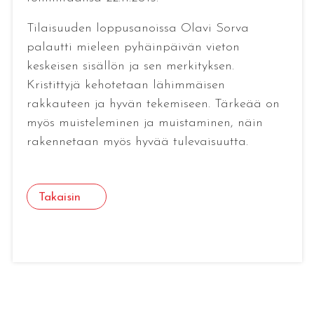
Tilaisuuden loppusanoissa Olavi Sorva
palautti mieleen pyhäinpäivän vieton
keskeisen sisällön ja sen merkityksen.
Kristittyjä kehotetaan lähimmäisen
rakkauteen ja hyvän tekemiseen. Tärkeää on
myös muisteleminen ja muistaminen, näin
rakennetaan myös hyvää tulevaisuutta.
Takaisin