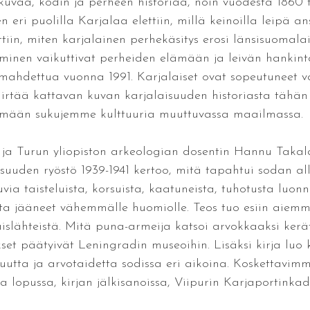
kuvaa, kodin ja perheen historiaa, noin vuodesta 1860
 eri puolilla Karjalaa elettiin, millä keinoilla leipä ans
tiin, miten karjalainen perhekäsitys erosi länsisuomalais
yminen vaikuttivat perheiden elämään ja leivän hankin
ahdettua vuonna 1991. Karjalaiset ovat sopeutuneet va
irtää kattavan kuvan karjalaisuuden historiasta tähä
mään sukujemme kulttuuria muuttuvassa maailmassa.
a Turun yliopiston arkeologian dosentin Hannu Takala
suuden ryöstö 1939-1941 kertoo, mitä tapahtui sodan al
via taisteluista, korsuista, kaatuneista, tuhotusta luon
ta jääneet vähemmälle huomiolle. Teos tuo esiin aiemm
islähteistä. Mitä puna-armeija katsoi arvokkaaksi kerät
set päätyivät Leningradin museoihin. Lisäksi kirja luo 
suutta ja arvotaidetta sodissa eri aikoina. Koskettavimm
taa lopussa, kirjan jälkisanoissa, Viipurin Karjaportink