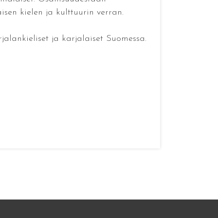
en kielen ja kulttuurin verran.
alankieliset ja karjalaiset Suomessa.