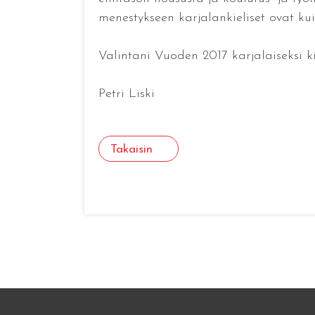
menestykseen karjalankieliset ovat ku
Valintani Vuoden 2017 karjalaiseksi k
Petri Liski
Takaisin