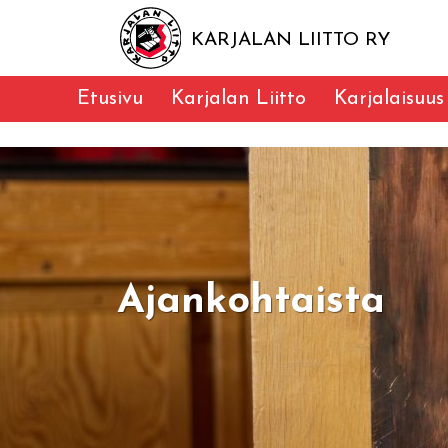
KARJALAN LIITTO RY
Etusivu
Karjalan Liitto
Karjalaisuus
Ajankohtaista