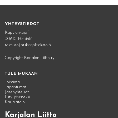
YHTEYSTIEDOT
Käpylänkuja 1
00610 Helsinki
toimisto(at)karjalanliitto.fi
Copyright Karjalan Liitto ry
TULE MUKAAN
Toiminta
Tapahtumat
Jäsenyhteisöt
Liity jäseneksi
Karjalatalo
Karjalan Liitto