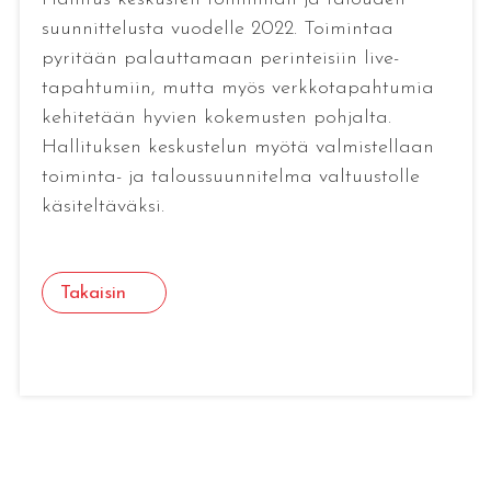
suunnittelusta vuodelle 2022. Toimintaa
pyritään palauttamaan perinteisiin live-
tapahtumiin, mutta myös verkkotapahtumia
kehitetään hyvien kokemusten pohjalta.
Hallituksen keskustelun myötä valmistellaan
toiminta- ja taloussuunnitelma valtuustolle
käsiteltäväksi.
Takaisin