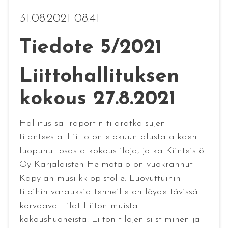
31.08.2021 08:41
Tiedote 5/2021
Liittohallituksen
kokous 27.8.2021
Hallitus sai raportin tilaratkaisujen
tilanteesta. Liitto on elokuun alusta alkaen
luopunut osasta kokoustiloja, jotka Kiinteistö
Oy Karjalaisten Heimotalo on vuokrannut
Käpylän musiikkiopistolle. Luovuttuihin
tiloihin varauksia tehneille on löydettävissä
korvaavat tilat Liiton muista
kokoushuoneista. Liiton tilojen siistiminen ja