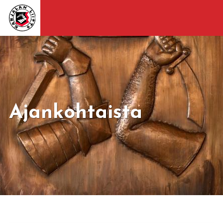
Ajankohtaista