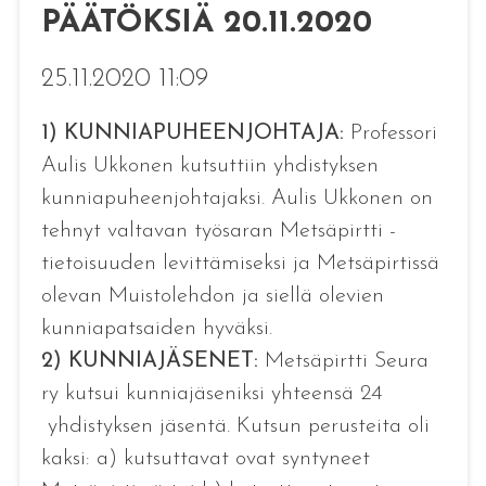
PÄÄTÖKSIÄ 20.11.2020
25.11.2020 11:09
1) KUNNIAPUHEENJOHTAJA:
Professori
Aulis Ukkonen
kutsuttiin yhdistyksen
kunniapuheenjohtajaksi. Aulis Ukkonen on
tehnyt valtavan työsaran Metsäpirtti -
tietoisuuden levittämiseksi ja Metsäpirtissä
olevan Muistolehdon ja siellä olevien
kunniapatsaiden hyväksi.
2) KUNNIAJÄSENET:
Metsäpirtti Seura
ry kutsui kunniajäseniksi yhteensä 24
yhdistyksen jäsentä. Kutsun perusteita oli
kaksi: a) kutsuttavat ovat syntyneet