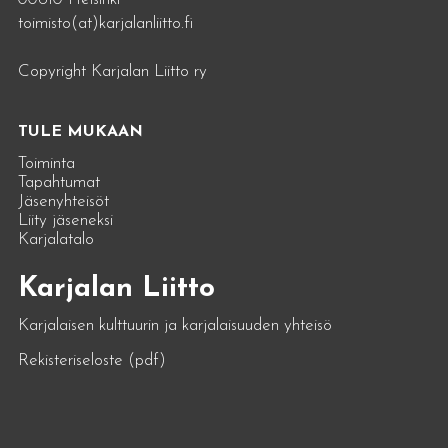
toimisto(at)karjalanliitto.fi
Copyright Karjalan Liitto ry
TULE MUKAAN
Toiminta
Tapahtumat
Jäsenyhteisöt
Liity jäseneksi
Karjalatalo
Karjalan Liitto
Karjalaisen kulttuurin ja karjalaisuuden yhteisö
Rekisteriseloste (pdf)