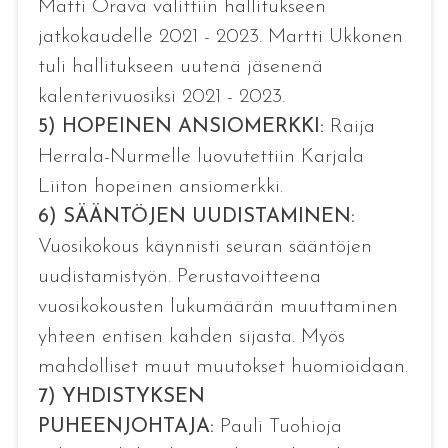
Matti Orava valittiin hallitukseen
jatkokaudelle 2021 - 2023. Martti Ukkonen
tuli hallitukseen uutenä jäsenenä
kalenterivuosiksi 2021 - 2023.
5) HOPEINEN ANSIOMERKKI:
Raija
Herrala-Nurmelle luovutettiin Karjala
Liiton hopeinen ansiomerkki.
6)
SÄÄNTÖJEN UUDISTAMINEN:
Vuosikokous käynnisti seuran sääntöjen
uudistamistyön. Perustavoitteena
vuosikokousten lukumäärän muuttaminen
yhteen entisen kahden sijasta. Myös
mahdolliset muut muutokset huomioidaan.
7) YHDISTYKSEN
PUHEENJOHTAJA:
Pauli Tuohioja