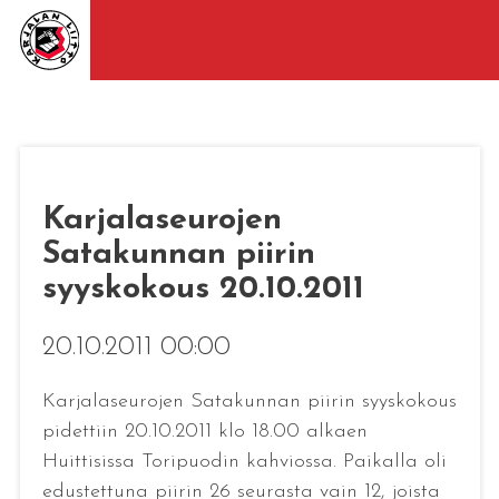
Karjalaseurojen
Satakunnan piirin
syyskokous 20.10.2011
20.10.2011 00:00
Karjalaseurojen Satakunnan piirin syyskokous
pidettiin 20.10.2011 klo 18.00 alkaen
Huittisissa Toripuodin kahviossa. Paikalla oli
edustettuna piirin 26 seurasta vain 12, joista