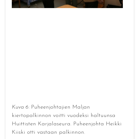
Kuva 6:
Puheenjohtajien Maljan
kiertopalkinnon voitti vuodeksi haltuunsa
Huittisten Karjalaseura. Puheenjohta Heikki
Kiiski otti vastaan palkinnon.