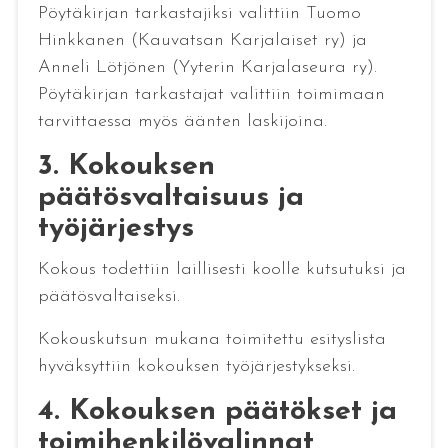
Pöytäkirjan tarkastajiksi valittiin Tuomo
Hinkkanen (Kauvatsan Karjalaiset ry) ja
Anneli Lötjönen (Yyterin Karjalaseura ry).
Pöytäkirjan tarkastajat valittiin toimimaan
tarvittaessa myös äänten laskijoina.
3. Kokouksen
päätösvaltaisuus ja
työjärjestys
Kokous todettiin laillisesti koolle kutsutuksi ja
päätösvaltaiseksi.
Kokouskutsun mukana toimitettu esityslista
hyväksyttiin kokouksen työjärjestykseksi.
4. Kokouksen päätökset ja
toimihenkilövalinnat