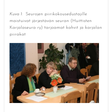
Kuva 1:
Seurojen piirikokousedustajille
maistuivat järjestävän seuran (Huittisten
Karjalaseura ry) tarjoamat kahvit ja karjalan
piirakat