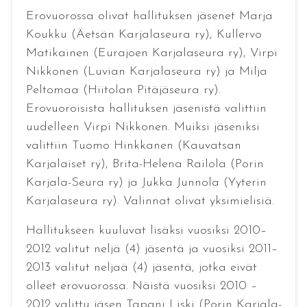
Erovuorossa olivat hallituksen jäsenet Marja
Koukku (Äetsän Karjalaseura ry), Kullervo
Matikainen (Eurajoen Karjalaseura ry), Virpi
Nikkonen (Luvian Karjalaseura ry) ja Milja
Peltomaa (Hiitolan Pitäjäseura ry).
Erovuoroisista hallituksen jäsenistä valittiin
uudelleen Virpi Nikkonen. Muiksi jäseniksi
valittiin Tuomo Hinkkanen (Kauvatsan
Karjalaiset ry), Brita-Helena Railola (Porin
Karjala-Seura ry) ja Jukka Junnola (Yyterin
Karjalaseura ry). Valinnat olivat yksimielisiä.
Hallitukseen kuuluvat lisäksi vuosiksi 2010–
2012 valitut neljä (4) jäsentä ja vuosiksi 2011–
2013 valitut neljaä (4) jäsentä, jotka eivät
olleet erovuorossa. Näistä vuosiksi 2010 –
2012 valittu jäsen Tapani Liski (Porin Karjala-