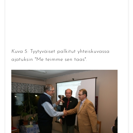
Kuva 5:
Tyytyväiset palkitut yhteiskuvassa
ajatuksin "Me teimme sen taas".