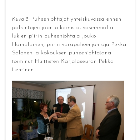
Kuva 3:
Puheenjohtajat yhteiskuvassa ennen
palkintojen jaon alkamista, vasemmalta
lukien piirin puheenjohtaja Jouko
Hämäläinen, piirin varapuheenjohtaja Pekka
Salonen ja kokouksen puheenjohtajana
toiminut Huittisten Karjalaseuran Pekka
Lehtinen