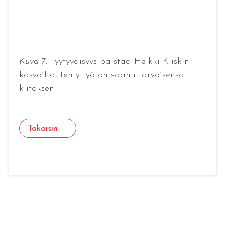
Kuva 7:
Tyytyväisyys paistaa Heikki Kiiskin
kasvoilta, tehty työ on saanut arvoisensa
kiitoksen.
Takaisin