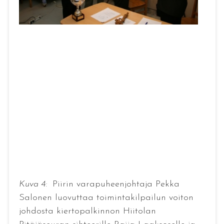
Kuva 4:
Piirin varapuheenjohtaja Pekka
Salonen luovuttaa toimintakilpailun voiton
johdosta kiertopalkinnon Hiitolan