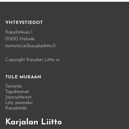
YHTEYSTIEDOT
Käpylänkuja 1
00610 Helsinki
toimisto(at)karjalanliitto.fi
Copyright Karjalan Liitto ry
TULE MUKAAN
Toiminta
Tapahtumat
Jäsenyhteisöt
Liity jäseneksi
Karjalatalo
Karjalan Liitto