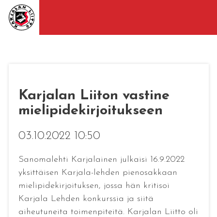
Karjalan Liiton vastine
mielipidekirjoitukseen
03.10.2022 10:50
Sanomalehti Karjalainen julkaisi 16.9.2022
yksittäisen Karjala-lehden pienosakkaan
mielipidekirjoituksen, jossa hän kritisoi
Karjala Lehden konkurssia ja siitä
aiheutuneita toimenpiteitä. Karjalan Liitto oli