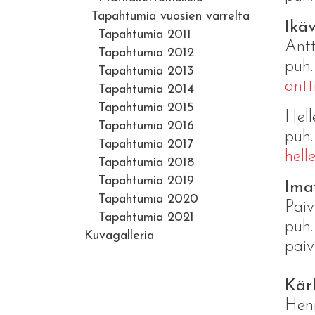
Tapahtumia vuosien varrelta
Ikäv
Tapahtumia 2011
Antt
Tapahtumia 2012
puh
Tapahtumia 2013
antt
Tapahtumia 2014
Tapahtumia 2015
Hell
Tapahtumia 2016
puh
Tapahtumia 2017
hell
Tapahtumia 2018
Tapahtumia 2019
Imat
Tapahtumia 2020
Päiv
Tapahtumia 2021
puh.
Kuvagalleria
pai
Kär
Hen