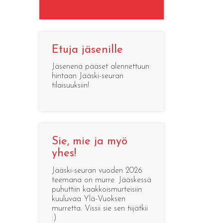
Etuja jäsenille
Jäsenenä pääset alennettuun
hintaan Jääski-seuran
tilaisuuksiin!
Sie, mie ja myö
yhes!
Jääski-seuran vuoden 2026
teemana on murre. Jääskessä
puhuttiin kaakkoismurteisiin
kuuluvaa Ylä-Vuoksen
murretta. Vissii sie sen tiijätkii
:)