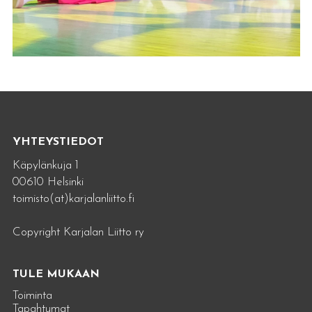
YHTEYSTIEDOT
Käpylänkuja 1
00610 Helsinki
toimisto(at)karjalanliitto.fi
Copyright Karjalan Liitto ry
TULE MUKAAN
Toiminta
Tapahtumat