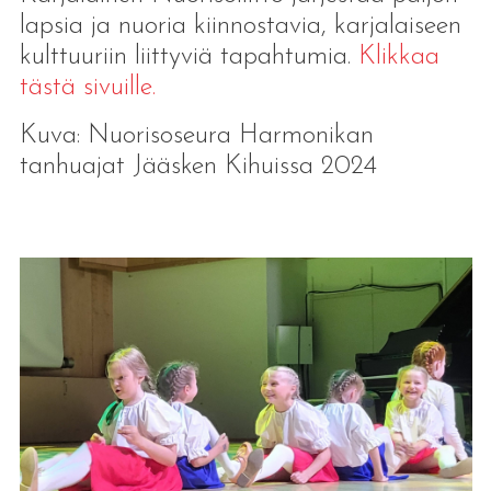
lapsia ja nuoria kiinnostavia, karjalaiseen
kulttuuriin liittyviä tapahtumia.
Klikkaa
tästä sivuille.
Kuva: Nuorisoseura Harmonikan
tanhuajat Jääsken Kihuissa 2024