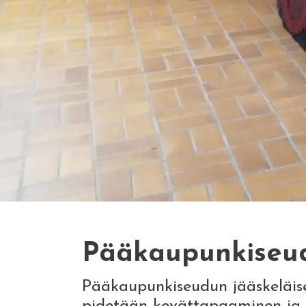
Pääkaupunkiseud
Pääkaupunkiseudun jääskeläise