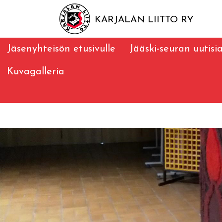
KARJALAN LIITTO RY
Jäsenyhteisön etusivulle
Jääski-seuran uutisi
Kuvagalleria