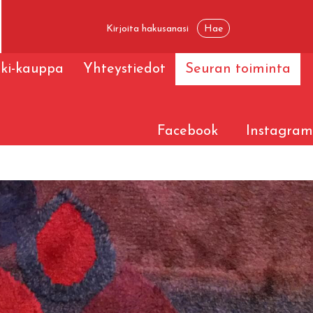
ski-kauppa
Yhteystiedot
Seuran toiminta
Facebook
Instagram