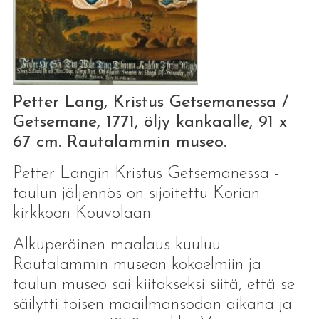
Petter Lang, Kristus Getsemanessa /
Getsemane, 1771, öljy kankaalle, 91 x
67 cm. Rautalammin museo.
Petter Langin Kristus Getsemanessa -
taulun jäljennös on sijoitettu Korian
kirkkoon Kouvolaan.
Alkuperäinen maalaus kuuluu
Rautalammin museon kokoelmiin ja
taulun museo sai kiitokseksi siitä, että se
säilytti toisen maailmansodan aikana ja