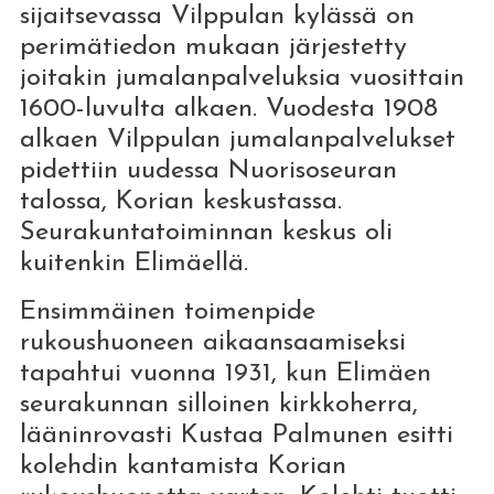
sijaitsevassa Vilppulan kylässä on
perimätiedon mukaan järjestetty
joitakin jumalanpalveluksia vuosittain
1600-luvulta alkaen. Vuodesta 1908
alkaen Vilppulan jumalanpalvelukset
pidettiin uudessa Nuorisoseuran
talossa, Korian keskustassa.
Seurakuntatoiminnan keskus oli
kuitenkin Elimäellä.
Ensimmäinen toimenpide
rukoushuoneen aikaansaamiseksi
tapahtui vuonna 1931, kun Elimäen
seurakunnan silloinen kirkkoherra,
lääninrovasti Kustaa Palmunen esitti
kolehdin kantamista Korian