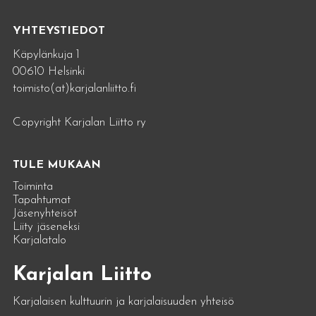
YHTEYSTIEDOT
Käpylänkuja 1
00610 Helsinki
toimisto(at)karjalanliitto.fi
Copyright Karjalan Liitto ry
TULE MUKAAN
Toiminta
Tapahtumat
Jäsenyhteisöt
Liity jäseneksi
Karjalatalo
Karjalan Liitto
Karjalaisen kulttuurin ja karjalaisuuden yhteisö