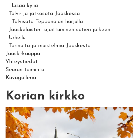
Lisää kyliä
Talvi- ja jatkosota Jääskessä
Talvisota Teppanalan harjulla
Jääskeläisten sijoittuminen sotien jälkeen
Urheilu
Tarinoita ja muistelmia Jääskestä
Jääski-kauppa
Yhteystiedot
Seuran toiminta
Kuvagalleria
Korian kirkko