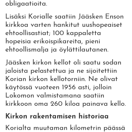
obligaatioita.
Lisäksi Korialle saatiin Jääsken Enson
kirkkoa varten hankitut uushopeaiset
ehtoollisastiat; 100 kappaletta
hopeisia erikoispikareita, pieni
ehtoollismalja ja öylättilautanen.
Jääsken kirkon kellot oli saatu sodan
jaloista pelastettua ja ne sijoitettiin
Korian kirkon kellotorniin. Ne olivat
käytössä vuoteen 1956 asti, jolloin
Lokomon valmistamana saatiin
kirkkoon oma 260 kiloa painava kello.
Kirkon rakentamisen historiaa
Korialta muutaman kilometrin päässä