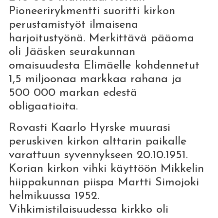
Pioneerirykmentti suoritti kirkon
perustamistyöt ilmaisena
harjoitustyönä. Merkittävä pääoma
oli Jääsken seurakunnan
omaisuudesta Elimäelle kohdennetut
1,5 miljoonaa markkaa rahana ja
500 000 markan edestä
obligaatioita.
Rovasti Kaarlo Hyrske muurasi
peruskiven kirkon alttarin paikalle
varattuun syvennykseen 20.10.1951.
Korian kirkon vihki käyttöön Mikkelin
hiippakunnan piispa Martti Simojoki
helmikuussa 1952.
Vihkimistilaisuudessa kirkko oli