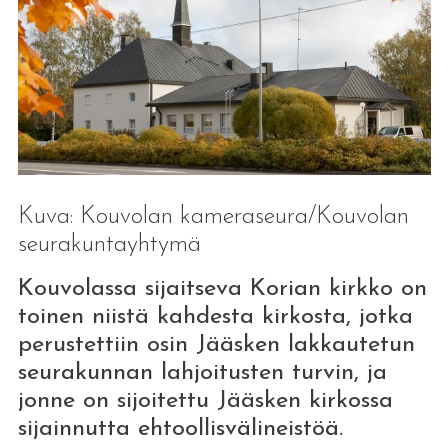
Kuva: Kouvolan kameraseura/Kouvolan
seurakuntayhtymä
Kouvolassa sijaitseva Korian kirkko on
toinen niistä kahdesta kirkosta, jotka
perustettiin osin Jääsken lakkautetun
seurakunnan lahjoitusten turvin, ja
jonne on sijoitettu Jääsken kirkossa
sijainnutta ehtoollisvälineistöä.