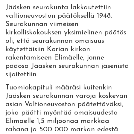
Jääsken seurakunta lakkautettiin
valtioneuvoston päätöksellä 1948.
Seurakunnan viimeisen
kirkolliskokouksen yksimielinen päätös
oli, että seurakunnan omaisuus
käytettäisiin Korian kirkon
rakentamiseen Elimäelle, jonne
pääosa Jääsken seurakunnan jäsenistä
sijoitettiin.
Tuomiokapituli määräsi kuitenkin
Jääsken seurakunnan varoja koskevan
asian Valtioneuvoston päätettäväksi,
joka päätti myöntää omaisuudesta
Elimäelle 1,5 miljoonaa markkaa
rahana ja 500 000 markan edestä