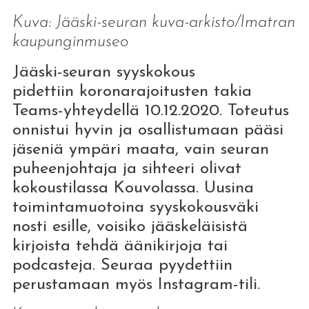
Kuva: Jääski-seuran kuva-arkisto/Imatran
kaupunginmuseo
Jääski-seuran syyskokous
pidettiin koronarajoitusten takia
Teams-yhteydellä 10.12.2020. Toteutus
onnistui hyvin ja osallistumaan pääsi
jäseniä ympäri maata, vain seuran
puheenjohtaja ja sihteeri olivat
kokoustilassa Kouvolassa. Uusina
toimintamuotoina syyskokousväki
nosti esille, voisiko jääskeläisistä
kirjoista tehdä äänikirjoja tai
podcasteja. Seuraa pyydettiin
perustamaan myös Instagram-tili.