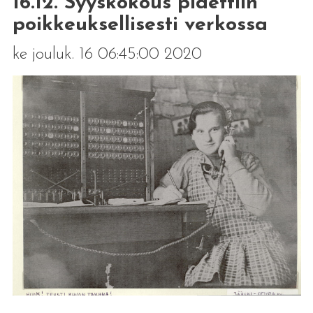
16.12. Syyskokous pidettiin
poikkeuksellisesti verkossa
ke jouluk. 16 06:45:00 2020