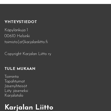
YHTEYSTIEDOT
Käpylänkuja 1
00610 Helsinki
toimisto(at)karjalanliitto.fi
Copyright Karjalan Liitto ry
TULE MUKAAN
Toiminta
Tapahtumat
Jäsenyhteisöt
Liity jäseneksi
Karjalatalo
Karjalan Liitto