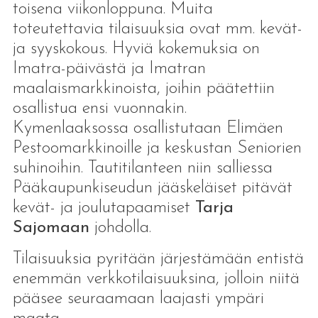
toisena viikonloppuna. Muita
toteutettavia tilaisuuksia ovat mm. kevät-
ja syyskokous. Hyviä kokemuksia on
Imatra-päivästä ja Imatran
maalaismarkkinoista, joihin päätettiin
osallistua ensi vuonnakin.
Kymenlaaksossa osallistutaan Elimäen
Pestoomarkkinoille ja keskustan Seniorien
suhinoihin. Tautitilanteen niin salliessa
Pääkaupunkiseudun jääskeläiset pitävät
kevät- ja joulutapaamiset
Tarja
Sajomaan
johdolla.
Tilaisuuksia pyritään järjestämään entistä
enemmän verkkotilaisuuksina, jolloin niitä
pääsee seuraamaan laajasti ympäri