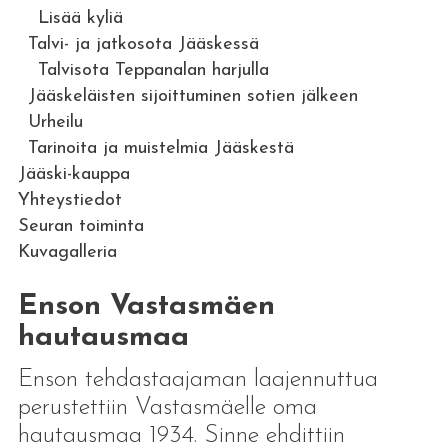
Lisää kyliä
Talvi- ja jatkosota Jääskessä
Talvisota Teppanalan harjulla
Jääskeläisten sijoittuminen sotien jälkeen
Urheilu
Tarinoita ja muistelmia Jääskestä
Jääski-kauppa
Yhteystiedot
Seuran toiminta
Kuvagalleria
Enson Vastasmäen
hautausmaa
Enson tehdastaajaman laajennuttua
perustettiin Vastasmäelle oma
hautausmaa 1934. Sinne ehdittiin