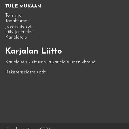
TULE MUKAAN
Toiminta
Tapahtumat
Jäsenyhteisöt
Liity jäseneksi
Karjalatalo
Karjalan Liitto
Karjalaisen kulttuurin ja karjalaisuuden yhteisö
Rekisteriseloste (pdf)