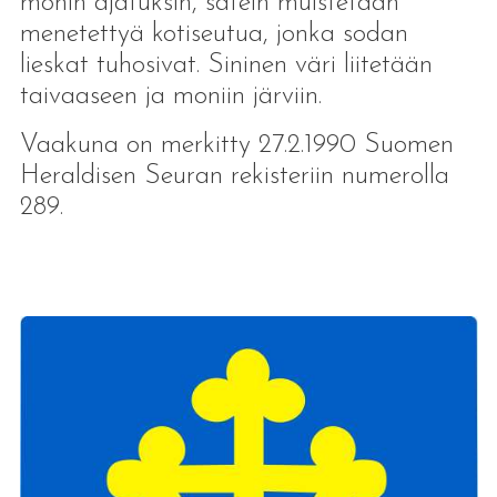
monin ajatuksin, sätein muistetaan
menetettyä kotiseutua, jonka sodan
lieskat tuhosivat. Sininen väri liitetään
taivaaseen ja moniin järviin.
Vaakuna on merkitty 27.2.1990 Suomen
Heraldisen Seuran rekisteriin numerolla
289.