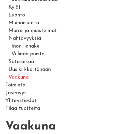
Kylät
Luonto
Muinaisuutta
Murre ja muistelmat
Nähtävyyksiä
Inon linnake
Vulinan puisto
Sota-aikaa
Uusikirkko tänään
Vaakuna
Toiminta
Jäsenyys
Yhteystiedot
Tilaa tuotteita
Vaakuna