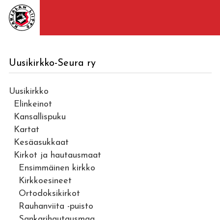
Uusikirkko-Seura ry
Uusikirkko
Elinkeinot
Kansallispuku
Kartat
Kesäasukkaat
Kirkot ja hautausmaat
Ensimmäinen kirkko
Kirkkoesineet
Ortodoksikirkot
Rauhanviita -puisto
Sankarihautausmaa