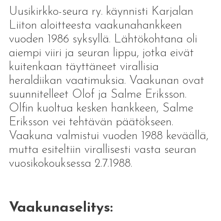
Uusikirkko-seura ry. käynnisti Karjalan
Liiton aloitteesta vaakunahankkeen
vuoden 1986 syksyllä. Lähtökohtana oli
aiempi viiri ja seuran lippu, jotka eivät
kuitenkaan täyttäneet virallisia
heraldiikan vaatimuksia. Vaakunan ovat
suunnitelleet Olof ja Salme Eriksson.
Olfin kuoltua kesken hankkeen, Salme
Eriksson vei tehtävän päätökseen.
Vaakuna valmistui vuoden 1988 keväällä,
mutta esiteltiin virallisesti vasta seuran
vuosikokouksessa 2.7.1988.
Vaakunaselitys: