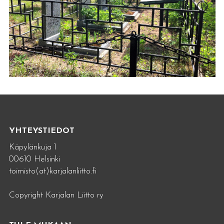
YHTEYSTIEDOT
Käpylänkuja 1
00610 Helsinki
toimisto(at)karjalanliitto.fi
Copyright Karjalan Liitto ry