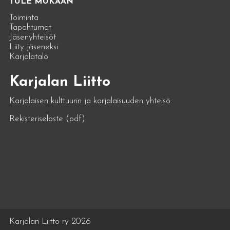
TULE MUKAAN
Toiminta
Tapahtumat
Jäsenyhteisöt
Liity jäseneksi
Karjalatalo
Karjalan Liitto
Karjalaisen kulttuurin ja karjalaisuuden yhteisö
Rekisteriseloste (pdf)
Karjalan Liitto ry 2026