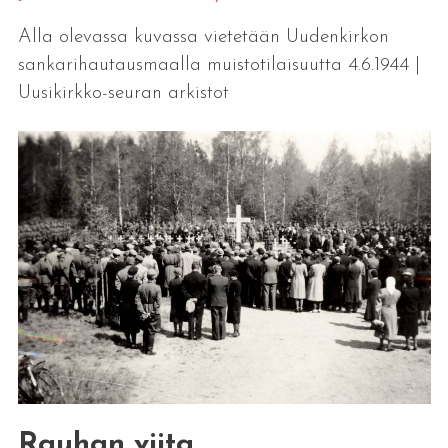
Alla olevassa kuvassa vietetään Uudenkirkon
sankarihautausmaalla muistotilaisuutta 4.6.1944 |
Uusikirkko-seuran arkistot
Rauhan viita