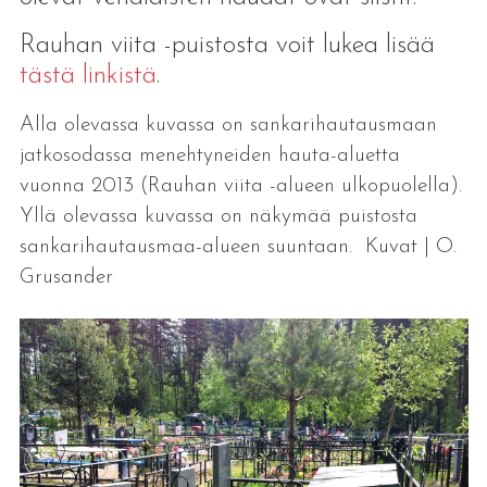
Rauhan viita -puistosta voit lukea lisää
tästä linkistä
.
Alla olevassa kuvassa on sankarihautausmaan
jatkosodassa menehtyneiden hauta-aluetta
vuonna 2013 (Rauhan viita -alueen ulkopuolella).
Yllä olevassa kuvassa on näkymää puistosta
sankarihautausmaa-alueen suuntaan. Kuvat | O.
Grusander