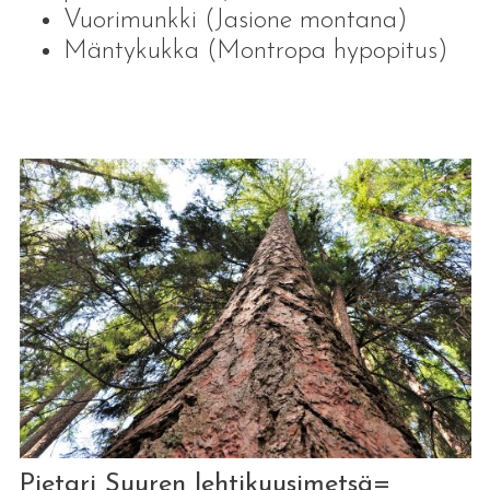
Vuorimunkki (Jasione montana)
Mäntykukka (Montropa hypopitus)
Pietari Suuren lehtikuusimetsä=