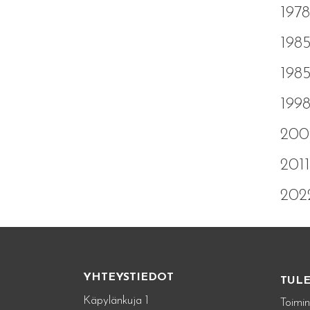
197
198
198
1998
200
201
20
YHTEYSTIEDOT
TUL
Käpylänkuja 1
Toimin