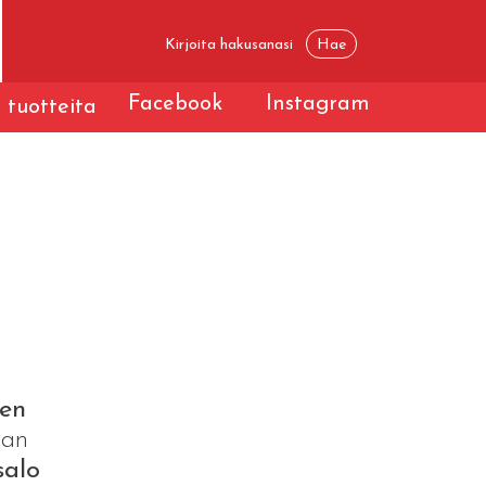
Facebook
Instagram
 tuotteita
en
aan
salo