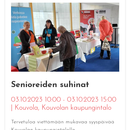
Senioreiden suhinat
03.10.2023 10:00 - 03.10.2023 15:00
|
Kouvola
, Kouvolan kaupungintalo
Tervetuloa viettämään mukavaa syyspäivää
Kouvolan kaupungintalolle.