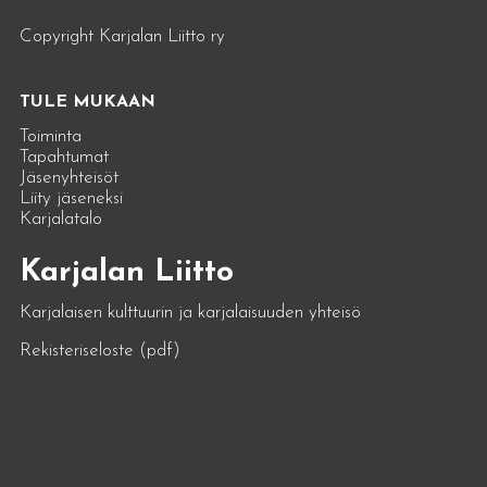
Copyright Karjalan Liitto ry
TULE MUKAAN
Toiminta
Tapahtumat
Jäsenyhteisöt
Liity jäseneksi
Karjalatalo
Karjalan Liitto
Karjalaisen kulttuurin ja karjalaisuuden yhteisö
Rekisteriseloste (pdf)