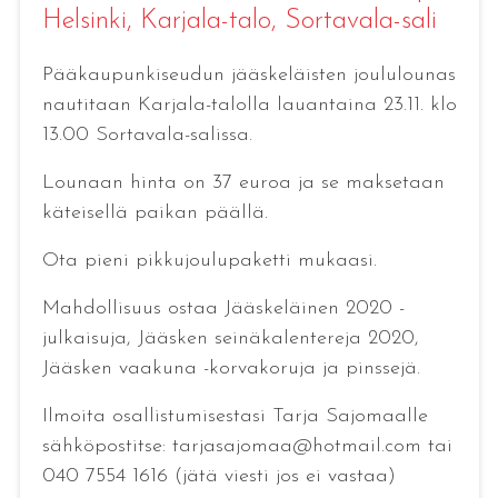
Helsinki
, Karjala-talo, Sortavala-sali
Pääkaupunkiseudun jääskeläisten joululounas
nautitaan Karjala-talolla lauantaina 23.11. klo
13.00 Sortavala-salissa.
Lounaan hinta on 37 euroa ja se maksetaan
käteisellä paikan päällä.
Ota pieni pikkujoulupaketti mukaasi.
Mahdollisuus ostaa Jääskeläinen 2020 -
julkaisuja, Jääsken seinäkalentereja 2020,
Jääsken vaakuna -korvakoruja ja pinssejä.
Ilmoita osallistumisestasi Tarja Sajomaalle
sähköpostitse: tarjasajomaa@hotmail.com tai
040 7554 1616 (jätä viesti jos ei vastaa)