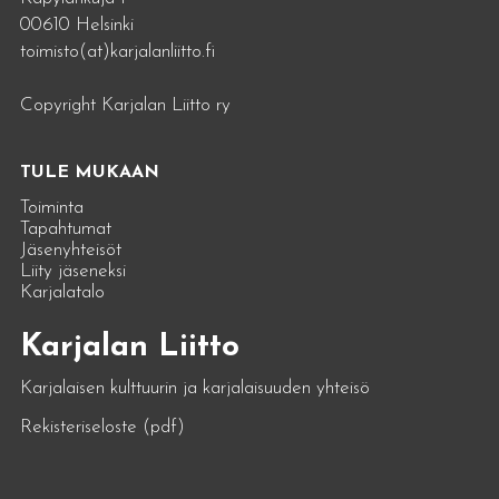
00610 Helsinki
toimisto(at)karjalanliitto.fi
Copyright Karjalan Liitto ry
TULE MUKAAN
Toiminta
Tapahtumat
Jäsenyhteisöt
Liity jäseneksi
Karjalatalo
Karjalan Liitto
Karjalaisen kulttuurin ja karjalaisuuden yhteisö
Rekisteriseloste (pdf)