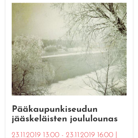
Pääkaupunkiseudun
jääskeläisten joululounas
23.11.2019 13:00 - 23.11.2019 16:00
|