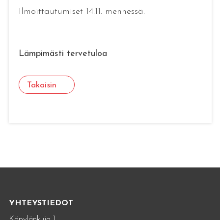
Ilmoittautumiset 14.11. mennessä.
Lämpimästi tervetuloa
Takaisin
YHTEYSTIEDOT
Käpylänkuja 1