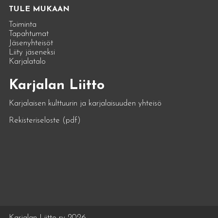
TULE MUKAAN
Toiminta
Tapahtumat
Jäsenyhteisöt
Liity jäseneksi
Karjalatalo
Karjalan Liitto
Karjalaisen kulttuurin ja karjalaisuuden yhteisö
Rekisteriseloste (pdf)
Karjalan Liitto ry 2026