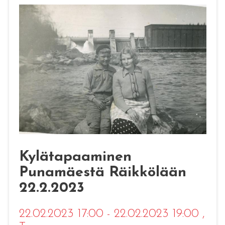
Kylätapaaminen
Punamäestä Räikkölään
22.2.2023
22.02.2023 17:00 - 22.02.2023 19:00
,