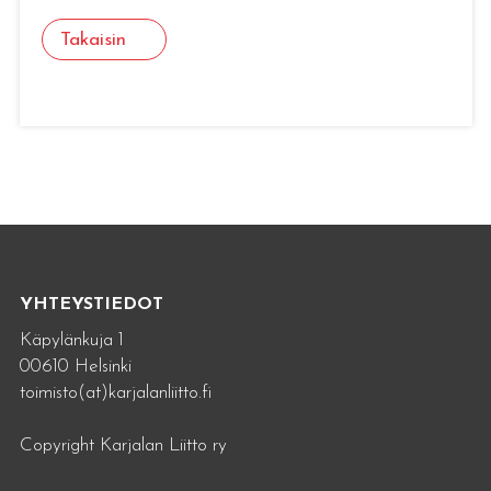
Takaisin
YHTEYSTIEDOT
Käpylänkuja 1
00610 Helsinki
toimisto(at)karjalanliitto.fi
Copyright Karjalan Liitto ry