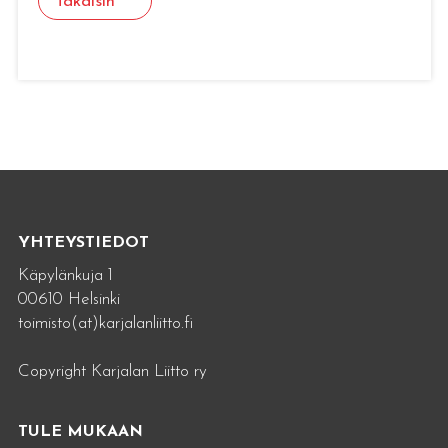
Takaisin
YHTEYSTIEDOT
Käpylänkuja 1
00610 Helsinki
toimisto(at)karjalanliitto.fi
Copyright Karjalan Liitto ry
TULE MUKAAN