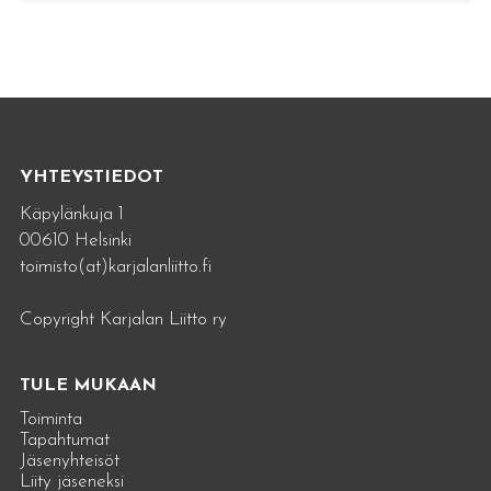
YHTEYSTIEDOT
Käpylänkuja 1
00610 Helsinki
toimisto(at)karjalanliitto.fi
Copyright Karjalan Liitto ry
TULE MUKAAN
Toiminta
Tapahtumat
Jäsenyhteisöt
Liity jäseneksi