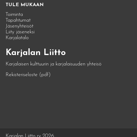
TULE MUKAAN
Toiminta
Tapahtumat
Jäsenyhteisöt
Liity jäseneksi
Karjalatalo
Karjalan Liitto
Karjalaisen kulttuurin ja karjalaisuuden yhteisö
Rekisteriseloste (pdf)
Karjalan Liitto ry 2026