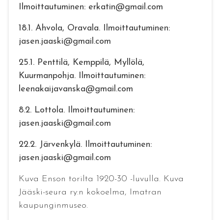
Ilmoittautuminen: erkatin@gmail.com
18.1. Ahvola, Oravala. Ilmoittautuminen:
jasen.jaaski@gmail.com
25.1. Penttilä, Kemppilä, Myllölä,
Kuurmanpohja. Ilmoittautuminen:
leenakaijavanska@gmail.com
8.2. Lottola. Ilmoittautuminen:
jasen.jaaski@gmail.com
22.2. Järvenkylä. Ilmoittautuminen:
jasen.jaaski@gmail.com
Kuva Enson torilta 1920-30 -luvulla. Kuva
Jääski-seura ry:n kokoelma, Imatran
kaupunginmuseo.