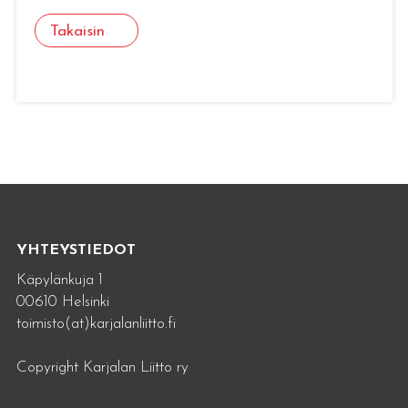
Takaisin
YHTEYSTIEDOT
Käpylänkuja 1
00610 Helsinki
toimisto(at)karjalanliitto.fi
Copyright Karjalan Liitto ry