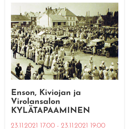
Enson, Kiviojan ja
Virolansalon
KYLÄTAPAAMINEN
23.11.2021 17:00 - 23.11.2021 19:00