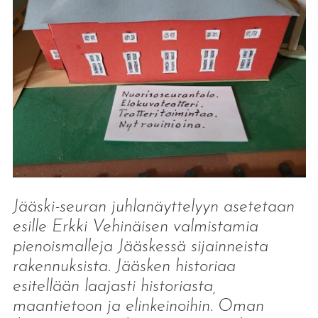
Jääski-seuran juhlanäyttelyyn asetetaan
esille Erkki Vehinäisen valmistamia
pienoismalleja Jääskessä sijainneista
rakennuksista. Jääsken historiaa
esitellään laajasti historiasta,
maantietoon ja elinkeinoihin. Oman