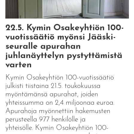
22.5. Kymin Osakeyhtiön 100-
vuotissäätiö myönsi Jääski-
seuralle apurahan
juhlanäyttelyn pystyttämistä
varten
Kymin Osakeyhtiön 100-vuotissäätiö
julkisti tiistaina 21.5. toukokuussa
myöntämänsä apurahat, joiden
yhteissumma on 2,4 miljoonaa euroa.
Apurahoja myönnettiin hakemusten
perusteella 977 henkilölle ja
yhteisölle. Kymin Osakeyhtiön 100-