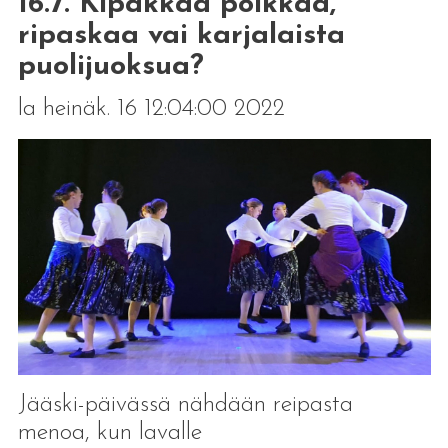
16.7. Kipakkaa polkkaa,
ripaskaa vai karjalaista
puolijuoksua?
la heinäk. 16 12:04:00 2022
Jääski-päivässä nähdään reipasta
menoa, kun lavalle