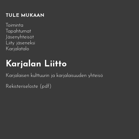
TULE MUKAAN
Toiminta
Tapahtumat
Jäsenyhteisöt
Liity jäseneksi
Karjalatalo
Karjalan Liitto
Karjalaisen kulttuurin ja karjalaisuuden yhteisö
Rekisteriseloste (pdf)