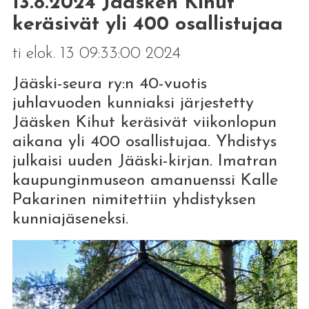
13.8.2024 Jääsken Kihut
keräsivät yli 400 osallistujaa
ti elok. 13 09:33:00 2024
Jääski-seura ry:n 40-vuotis
juhlavuoden kunniaksi järjestetty
Jääsken Kihut keräsivät viikonlopun
aikana yli 400 osallistujaa. Yhdistys
julkaisi uuden Jääski-kirjan. Imatran
kaupunginmuseon amanuenssi Kalle
Pakarinen nimitettiin yhdistyksen
kunniajäseneksi.