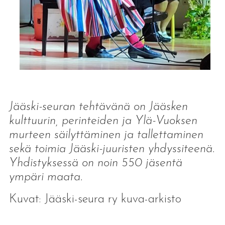
Jääski-seuran tehtävänä on Jääsken
kulttuurin, perinteiden ja Ylä-Vuoksen
murteen säilyttäminen ja tallettaminen
sekä toimia Jääski-juuristen yhdyssiteenä.
Yhdistyksessä on noin 550 jäsentä
ympäri maata.
Kuvat: Jääski-seura ry kuva-arkisto