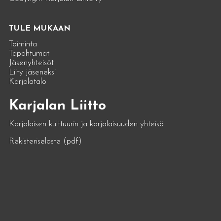
TULE MUKAAN
Toiminta
Tapahtumat
Jäsenyhteisöt
Liity jäseneksi
Karjalatalo
Karjalan Liitto
Karjalaisen kulttuurin ja karjalaisuuden yhteisö
Rekisteriseloste (pdf)