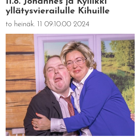
11.8. Johannes ja Kyllikki
yllätysvierailulle Kihuille
to heinäk. 11 09:10:00 2024