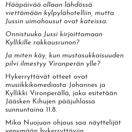
Hääpäivää ollaan lähdössä
viettämään kylpylähotelliin, mutta
Jussin uimahousut ovat kateissa.
Onnistuuko Jussi kirjoittamaan
Kyllikille rakkausrunon?
Ja miten käy, kun mustasukkaisuuden
pilvi ilmestyy Vironperän ylle?
Hykerryttävät otteet ovat
musiikkikomediasta Johannes ja
Kyllikki Vironperällä, joka esitetään
Jääsken Kihujen pääjuhlassa
sunnuntaina 11.8.
Mika Nuojuan ohjaus saa näyttelijät
venymään hykerryttäviin