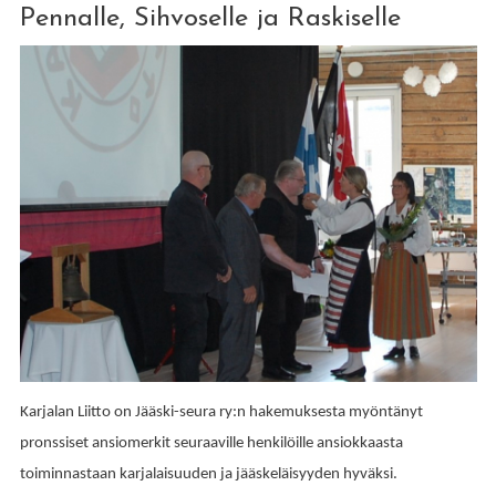
Pennalle, Sihvoselle ja Raskiselle
Karjalan Liitto on Jääski-seura ry:n hakemuksesta myöntänyt
pronssiset ansiomerkit seuraaville henkilöille ansiokkaasta
toiminnastaan karjalaisuuden ja jääskeläisyyden hyväksi.