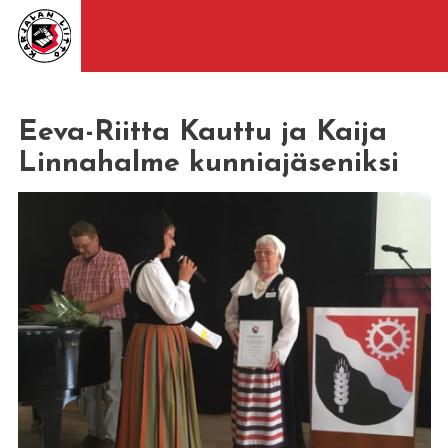
Eeva-Riitta Kauttu ja Kaija
Linnahalme kunniajäseniksi