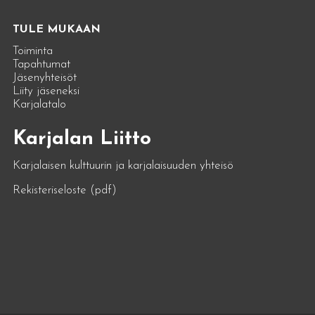
TULE MUKAAN
Toiminta
Tapahtumat
Jäsenyhteisöt
Liity jäseneksi
Karjalatalo
Karjalan Liitto
Karjalaisen kulttuurin ja karjalaisuuden yhteisö
Rekisteriseloste (pdf)