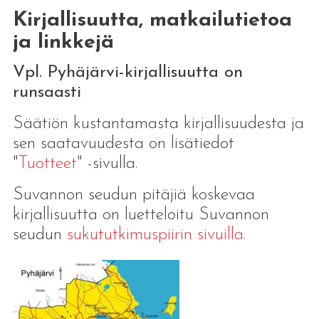
Kirjallisuutta, matkailutietoa
ja linkkejä
Vpl. Pyhäjärvi-kirjallisuutta on
runsaasti
Säätiön kustantamasta kirjallisuudesta ja
sen saatavuudesta on lisätiedot
"
Tuotteet
" -sivulla.
Suvannon seudun pitäjiä koskevaa
kirjallisuutta on luetteloitu Suvannon
seudun
sukututkimuspiirin sivuilla.