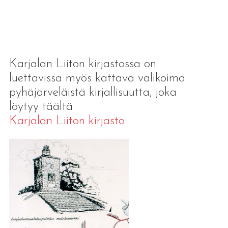
Karjalan Liiton kirjastossa on
luettavissa myös kattava valikoima
pyhäjärveläistä kirjallisuutta, joka
löytyy täältä
Karjalan Liiton kirjasto