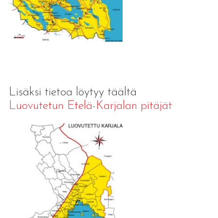
Lisäksi tietoa löytyy täältä
Luovutetun Etelä-Karjalan pitäjät