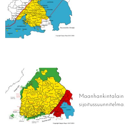
Maanhankintalain
sijoitussuunnitelma.