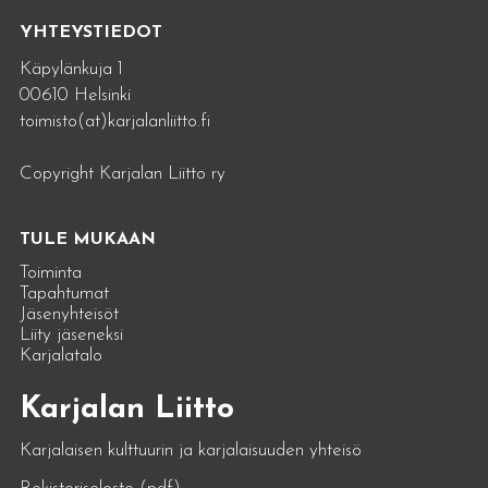
YHTEYSTIEDOT
Käpylänkuja 1
00610 Helsinki
toimisto(at)karjalanliitto.fi
Copyright Karjalan Liitto ry
TULE MUKAAN
Toiminta
Tapahtumat
Jäsenyhteisöt
Liity jäseneksi
Karjalatalo
Karjalan Liitto
Karjalaisen kulttuurin ja karjalaisuuden yhteisö