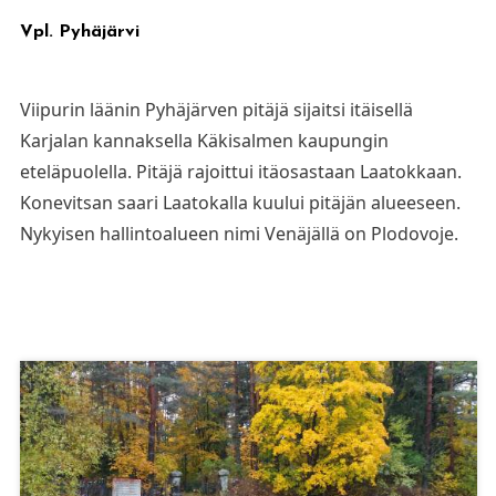
Vpl. Pyhäjärvi
Viipurin läänin Pyhäjärven pitäjä sijaitsi itäisellä
Karjalan kannaksella Käkisalmen kaupungin
eteläpuolella. Pitäjä rajoittui itäosastaan Laatokkaan.
Konevitsan saari Laatokalla kuului pitäjän alueeseen.
Nykyisen hallintoalueen nimi Venäjällä on Plodovoje.