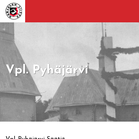
Vpl. Pyhäjärvi