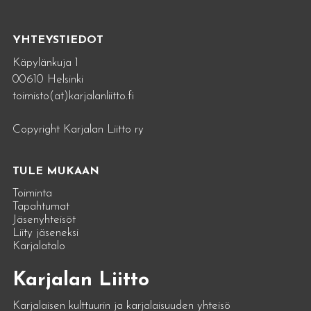
YHTEYSTIEDOT
Käpylänkuja 1
00610 Helsinki
toimisto(at)karjalanliitto.fi
Copyright Karjalan Liitto ry
TULE MUKAAN
Toiminta
Tapahtumat
Jäsenyhteisöt
Liity jäseneksi
Karjalatalo
Karjalan Liitto
Karjalaisen kulttuurin ja karjalaisuuden yhteisö